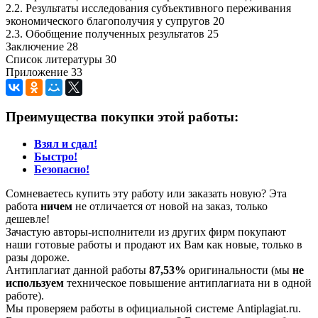
2.2. Результаты исследования субъективного переживания
экономического благополучия у супругов 20
2.3. Обобщение полученных результатов 25
Заключение 28
Список литературы 30
Приложение 33
Преимущества покупки этой работы:
Взял и сдал!
Быстро!
Безопасно!
Сомневаетесь купить эту работу или заказать новую? Эта
работа
ничем
не отличается от новой на заказ, только
дешевле!
Зачастую авторы-исполнители из других фирм покупают
наши готовые работы и продают их Вам как новые, только в
разы дороже.
Антиплагиат данной работы
87,53%
оригинальности (мы
не
используем
техническое повышение антиплагиата ни в одной
работе).
Мы проверяем работы в официальной системе Аntiplagiat.ru.