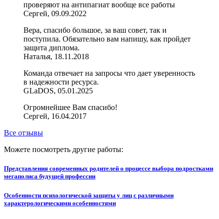
проверяют на антипагиат вообще все работы
Сергей, 09.09.2022
Вера, спасибо большое, за ваш совет, так и
поступила. Обязательно вам напишу, как пройдет
защита диплома.
Наталья, 18.11.2018
Команда отвечает на запросы что дает уверенность
в надежности ресурса.
GLaDOS, 05.01.2025
Огромнейшее Вам спасибо!
Сергей, 16.04.2017
Все отзывы
Можете посмотреть другие работы:
Представления современных родителей о процессе выбора подростками
мегаполиса будущей профессии
Особенности психологической защиты у лиц с различными
характерологическими особенностями