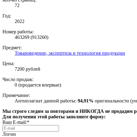
72
Год:
2022
Номер работы:
463269 (913260)
Предмет:
Товароведение, экспертиза и технология продукции
Цена:
7200 рублей
Число продаж:
0 (продается впервые)
Примечание:
Антиплагиат данной работы:
94,91%
оригинальности (ун
Мы строго следим за повторами и НИКОГДА не продадим раб
Для получения этой работы заполните форму:
Ваш E-mail:*
Логин