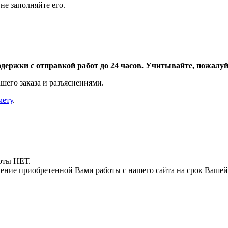
не заполняйте его.
адержки с отправкой работ до 24 часов. Учитывайте, пожалуйс
шего заказа и разъяснениями.
мету
.
боты НЕТ.
ние приобретенной Вами работы с нашего сайта на срок Вашей