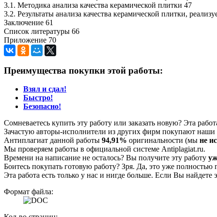
3.1. Методика анализа качества керамической плитки 47
3.2. Результаты анализа качества керамической плитки, ре
Заключение 61
Список литературы 66
Приложение 70
Преимущества покупки этой работы:
Взял и сдал!
Быстро!
Безопасно!
Сомневаетесь купить эту работу или заказать новую? Эта рабо
Зачастую авторы-исполнители из других фирм покупают наши г
Антиплагиат данной работы
94,91%
оригинальности (мы
не и
Мы проверяем работы в официальной системе Аntiplagiat.ru.
Времени на написание не осталось? Вы получите эту работу
уж
Боитесь покупать готовую работу? Зря. Да, это уже полностью 
Эта работа есть только у нас и нигде больше. Если Вы найдете 
Формат файла:
Кол-во страниц: