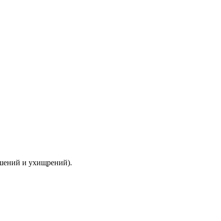
ышений и ухищрений).