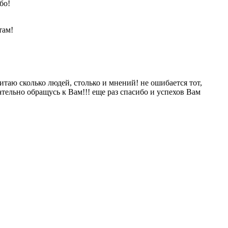
бо!
там!
итаю сколько людей, столько и мнений! не ошибается тот,
зательно обращусь к Вам!!! еще раз спасибо и успехов Вам