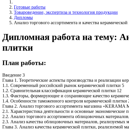
Готовые работы
Товароведение, экспертиза и технология продукции
Дипломы
Анализ торгового ассортимента и качества керамической
Дипломная работа на тему: А
плитки
План работы:
Введение 3
Глава 1. Теоретические аспекты производства и реализации ке
1.1. Современный российский рынок керамической плитки 5
1.2. Сравнительная классификация керамической плитки 12
1.3. Факторы, формирующие и сохраняющие качество керамиче
1.4. Особенности таможенного контроля керамической плитки 
Глава 2. Анализ торгового ассортимента магазина «KERAMA
2.1. Характеристика деятельности и основные экономические п
2.2. Анализ торгового ассортимента облицовочных материалов
2.3. Анализ качества облицовочных материалов, реализуемых 
Глава 3. Анализ качества керамической плитки, реализуем