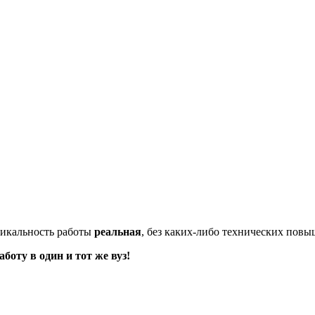
икальность работы
реальная
, без каких-либо технических пов
оту в один и тот же вуз!