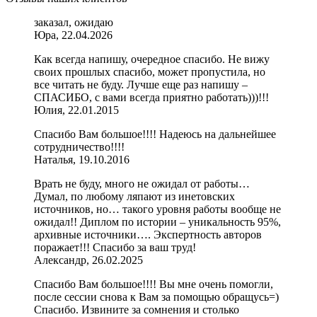
заказал, ожидаю
Юра, 22.04.2026
Как всегда напишу, очередное спасибо. Не вижу
своих прошлых спасибо, может пропустила, но
все читать не буду. Лучше еще раз напишу –
СПАСИБО, с вами всегда приятно работать)))!!!
Юлия, 22.01.2015
Спасибо Вам большое!!!! Надеюсь на дальнейшее
сотрудничество!!!!
Наталья, 19.10.2016
Врать не буду, много не ожидал от работы…
Думал, по любому ляпают из инетовских
источников, но… такого уровня работы вообще не
ожидал!! Диплом по истории – уникальность 95%,
архивные источники…. Экспертность авторов
поражает!!! Спасибо за ваш труд!
Александр, 26.02.2025
Спасибо Вам большое!!!! Вы мне очень помогли,
после сессии снова к Вам за помощью обращусь=)
Спасибо. Извините за сомнения и столько