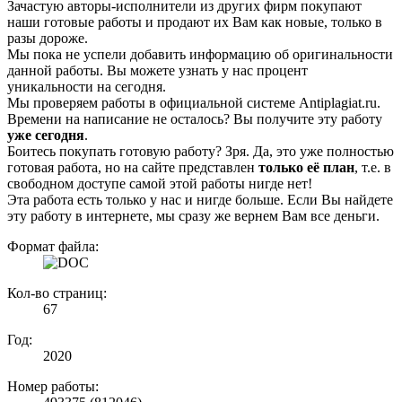
Зачастую авторы-исполнители из других фирм покупают
наши готовые работы и продают их Вам как новые, только в
разы дороже.
Мы пока не успели добавить информацию об оригинальности
данной работы. Вы можете узнать у нас процент
уникальности на сегодня.
Мы проверяем работы в официальной системе Аntiplagiat.ru.
Времени на написание не осталось? Вы получите эту работу
уже сегодня
.
Боитесь покупать готовую работу? Зря. Да, это уже полностью
готовая работа, но на сайте представлен
только её план
, т.е. в
свободном доступе самой этой работы нигде нет!
Эта работа есть только у нас и нигде больше. Если Вы найдете
эту работу в интернете, мы сразу же вернем Вам все деньги.
Формат файла:
Кол-во страниц:
67
Год:
2020
Номер работы: