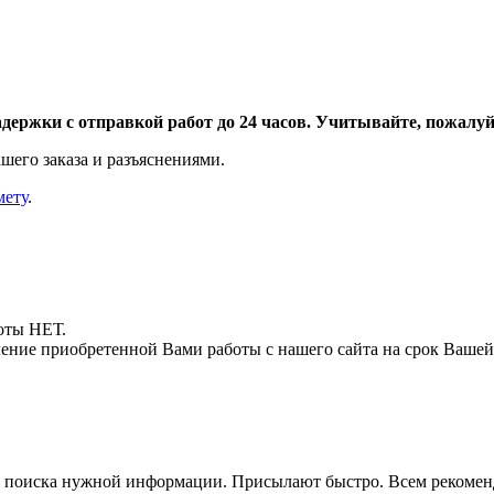
адержки с отправкой работ до 24 часов. Учитывайте, пожалуйс
шего заказа и разъяснениями.
мету
.
боты НЕТ.
ние приобретенной Вами работы с нашего сайта на срок Вашей
для поиска нужной информации. Присылают быстро. Всем рекоме