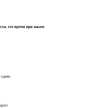
та, это время при заказе.
 сдачи.
ндую!