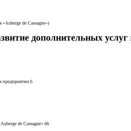
я «Auberge de Cassagne»)
звитие дополнительных услуг в
м предприятии 6
«Auberge de Cassagne» 66