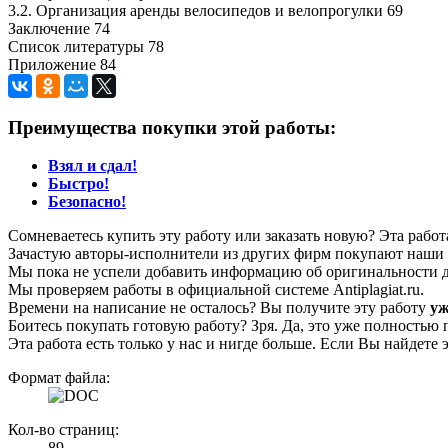
3.2. Организация аренды велосипедов и велопрогулки 69
Заключение 74
Список литературы 78
Приложение 84
Преимущества покупки этой работы:
Взял и сдал!
Быстро!
Безопасно!
Сомневаетесь купить эту работу или заказать новую? Эта рабо
Зачастую авторы-исполнители из других фирм покупают наши г
Мы пока не успели добавить информацию об оригинальности да
Мы проверяем работы в официальной системе Аntiplagiat.ru.
Времени на написание не осталось? Вы получите эту работу
уж
Боитесь покупать готовую работу? Зря. Да, это уже полностью 
Эта работа есть только у нас и нигде больше. Если Вы найдете 
Формат файла:
Кол-во страниц:
89