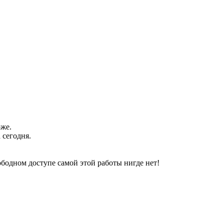
оже.
 сегодня.
свободном доступе самой этой работы нигде нет!