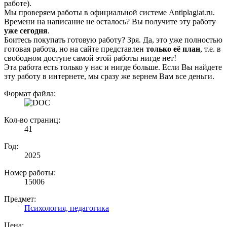
работе).
Мы проверяем работы в официальной системе Аntiplagiat.ru.
Времени на написание не осталось? Вы получите эту работу
уже сегодня
.
Боитесь покупать готовую работу? Зря. Да, это уже полностью
готовая работа, но на сайте представлен
только её план
, т.е. в
свободном доступе самой этой работы нигде нет!
Эта работа есть только у нас и нигде больше. Если Вы найдете
эту работу в интернете, мы сразу же вернем Вам все деньги.
Формат файла:
Кол-во страниц:
41
Год:
2025
Номер работы:
15006
Предмет:
Психология, педагогика
Цена: