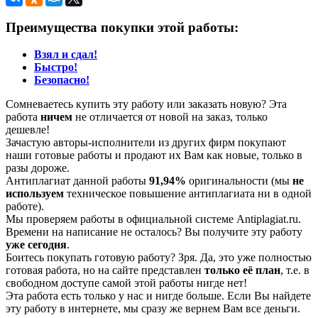
Преимущества покупки этой работы:
Взял и сдал!
Быстро!
Безопасно!
Сомневаетесь купить эту работу или заказать новую? Эта
работа
ничем
не отличается от новой на заказ, только
дешевле!
Зачастую авторы-исполнители из других фирм покупают
наши готовые работы и продают их Вам как новые, только в
разы дороже.
Антиплагиат данной работы
91,94%
оригинальности (мы
не
используем
техническое повышение антиплагиата ни в одной
работе).
Мы проверяем работы в официальной системе Аntiplagiat.ru.
Времени на написание не осталось? Вы получите эту работу
уже сегодня
.
Боитесь покупать готовую работу? Зря. Да, это уже полностью
готовая работа, но на сайте представлен
только её план
, т.е. в
свободном доступе самой этой работы нигде нет!
Эта работа есть только у нас и нигде больше. Если Вы найдете
эту работу в интернете, мы сразу же вернем Вам все деньги.