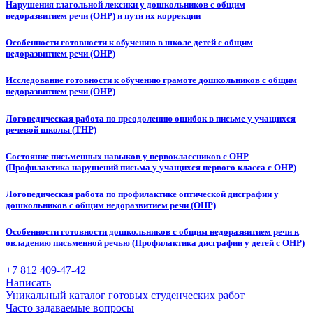
Нарушения глагольной лексики у дошкольников с общим
недоразвитием речи (ОНР) и пути их коррекции
Особенности готовности к обучению в школе детей с общим
недоразвитием речи (ОНР)
Исследование готовности к обучению грамоте дошкольников с общим
недоразвитием речи (ОНР)
Логопедическая работа по преодолению ошибок в письме у учащихся
речевой школы (ТНР)
Состояние письменных навыков у первоклассников с ОНР
(Профилактика нарушений письма у учащихся первого класса с ОНР)
Логопедическая работа по профилактике оптической дисграфии у
дошкольников с общим недоразвитием речи (ОНР)
Особенности готовности дошкольников с общим недоразвитием речи к
овладению письменной речью (Профилактика дисграфии у детей с ОНР)
+7 812 409-47-42
Написать
Уникальный каталог готовых студенческих работ
Часто задаваемые вопросы