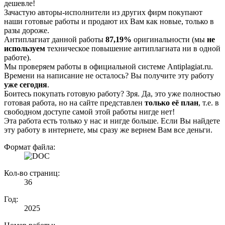
дешевле!
Зачастую авторы-исполнители из других фирм покупают
наши готовые работы и продают их Вам как новые, только в
разы дороже.
Антиплагиат данной работы
87,19%
оригинальности (мы
не
используем
техническое повышение антиплагиата ни в одной
работе).
Мы проверяем работы в официальной системе Аntiplagiat.ru.
Времени на написание не осталось? Вы получите эту работу
уже сегодня
.
Боитесь покупать готовую работу? Зря. Да, это уже полностью
готовая работа, но на сайте представлен
только её план
, т.е. в
свободном доступе самой этой работы нигде нет!
Эта работа есть только у нас и нигде больше. Если Вы найдете
эту работу в интернете, мы сразу же вернем Вам все деньги.
Формат файла:
Кол-во страниц:
36
Год:
2025