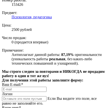
Номер работы:
153426
Предмет:
Психология, педагогика
Цена:
2500 рублей
Число продаж:
0 (продается впервые)
Примечание:
Антиплагиат данной работы:
87,19%
оригинальности
(уникальность работы
реальная
, без каких-либо
технических повышений и ухищрений).
Мы строго следим за повторами и НИКОГДА не продадим
работу в один и тот же вуз!
Для получения этой работы заполните форму:
Ваш E-mail:*
Логин
Если Вы видите это поле, все
равно не заполняйте его.
Ваше имя:*