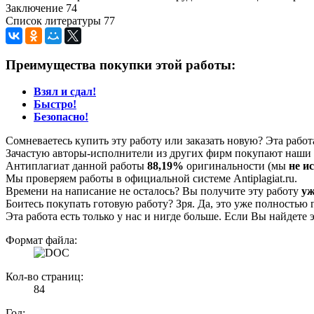
Заключение 74
Список литературы 77
Преимущества покупки этой работы:
Взял и сдал!
Быстро!
Безопасно!
Сомневаетесь купить эту работу или заказать новую? Эта рабо
Зачастую авторы-исполнители из других фирм покупают наши г
Антиплагиат данной работы
88,19%
оригинальности (мы
не и
Мы проверяем работы в официальной системе Аntiplagiat.ru.
Времени на написание не осталось? Вы получите эту работу
уж
Боитесь покупать готовую работу? Зря. Да, это уже полностью 
Эта работа есть только у нас и нигде больше. Если Вы найдете 
Формат файла:
Кол-во страниц:
84
Год: