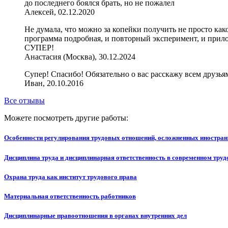
до последнего боялся брать, но не пожалел
Алексей, 02.12.2020
Не думала, что можно за копейки получить не просто как
программа подробная, и повторный эксперимент, и прил
СУПЕР!
Анастасия (Москва), 30.12.2024
Супер! Спасибо! Обязательно о вас расскажу всем друзьям,
Иван, 20.10.2016
Все отзывы
Можете посмотреть другие работы:
Особенности регулирования трудовых отношений, осложненных иностра
Дисциплина труда и дисциплинарная ответственность в современном тру
Охрана труда как институт трудового права
Материальная ответственность работников
Дисциплинарные правоотношения в органах внутренних дел