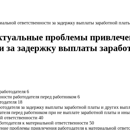
иальной ответственности за задержку выплаты заработной плат
ктуальные проблемы привлече
и за задержку выплаты зарабо
работодателя 6
нности работодателя перед работником 6
тодателя 18
ботодателя за задержку выплаты заработной платы и других вып
ателя перед работником при не выплате заработной платы и ины
ой ответственности 40
ботодателя к материальной ответственности 50
ение проблемы привлечения работодателя к материальной ответ