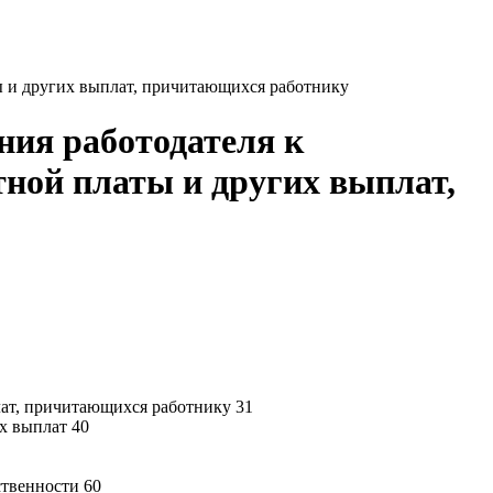
ы и других выплат, причитающихся работнику
ния работодателя к
тной платы и других выплат,
лат, причитающихся работнику 31
х выплат 40
ственности 60