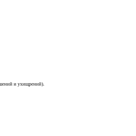
ышений и ухищрений).