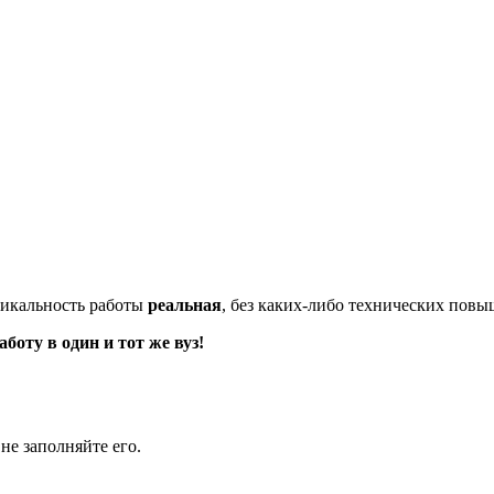
икальность работы
реальная
, без каких-либо технических пов
оту в один и тот же вуз!
не заполняйте его.