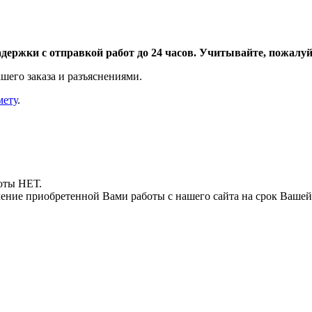
адержки с отправкой работ до 24 часов. Учитывайте, пожалуйс
шего заказа и разъяснениями.
мету
.
боты НЕТ.
ние приобретенной Вами работы с нашего сайта на срок Вашей