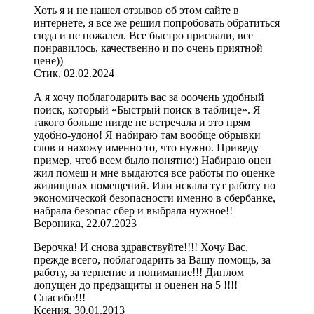
Хоть я и не нашел отзывов об этом сайте в
интернете, я все же решил попробовать обратиться
сюда и не пожалел. Все быстро прислали, все
понравилось, качественно и по очень приятной
цене))
Стик, 02.02.2024
А я хочу поблагодарить вас за ооочень удобный
поиск, который «Быстрый поиск в таблице». Я
такого больше нигде не встречала и это прям
удобно-удоно! Я набираю там вообще обрывки
слов и нахожу именно то, что нужно. Приведу
пример, чтоб всем было понятно:) Набираю оцен
жил помещ и мне выдаются все работы по оценке
жилищных помещений. Или искала тут работу по
экономической безопасности именно в сбербанке,
набрала безопас сбер и выбрала нужное!!
Вероника, 22.07.2023
Верочка! И снова здравствуйте!!!! Хочу Вас,
прежде всего, поблагодарить за Вашу помощь, за
работу, за терпение и понимание!!! Диплом
допущен до предзащиты и оценен на 5 !!!!
Спасибо!!!
Ксения, 30.01.2013