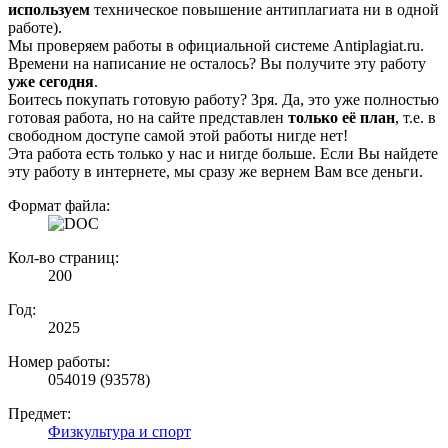
используем
техническое повышение антиплагиата ни в одной
работе).
Мы проверяем работы в официальной системе Аntiplagiat.ru.
Времени на написание не осталось? Вы получите эту работу
уже сегодня
.
Боитесь покупать готовую работу? Зря. Да, это уже полностью
готовая работа, но на сайте представлен
только её план
, т.е. в
свободном доступе самой этой работы нигде нет!
Эта работа есть только у нас и нигде больше. Если Вы найдете
эту работу в интернете, мы сразу же вернем Вам все деньги.
Формат файла:
Кол-во страниц:
200
Год:
2025
Номер работы:
054019 (93578)
Предмет:
Физкультура и спорт