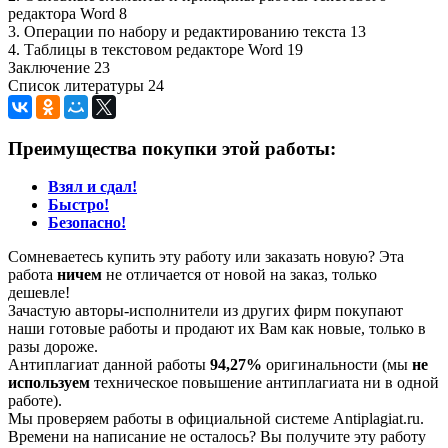
редактора Word 8
3. Операции по набору и редактированию текста 13
4. Таблицы в текстовом редакторе Word 19
Заключение 23
Список литературы 24
Преимущества покупки этой работы:
Взял и сдал!
Быстро!
Безопасно!
Сомневаетесь купить эту работу или заказать новую? Эта
работа
ничем
не отличается от новой на заказ, только
дешевле!
Зачастую авторы-исполнители из других фирм покупают
наши готовые работы и продают их Вам как новые, только в
разы дороже.
Антиплагиат данной работы
94,27%
оригинальности (мы
не
используем
техническое повышение антиплагиата ни в одной
работе).
Мы проверяем работы в официальной системе Аntiplagiat.ru.
Времени на написание не осталось? Вы получите эту работу