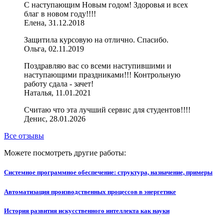
С наступающим Новым годом! Здоровья и всех
благ в новом году!!!!
Елена, 31.12.2018
Защитила курсовую на отлично. Спасибо.
Ольга, 02.11.2019
Поздравляю вас со всеми наступившими и
наступающими праздниками!!! Контрольную
работу сдала - зачет!
Наталья, 11.01.2021
Считаю что эта лучший сервис для студентов!!!!
Денис, 28.01.2026
Все отзывы
Можете посмотреть другие работы:
Системное программное обеспечение: структура, назначение, примеры
Автоматизация производственных процессов в энергетике
История развития искусственного интеллекта как науки