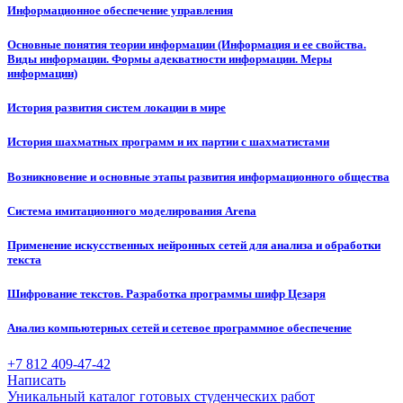
Информационное обеспечение управления
Основные понятия теории информации (Информация и ее свойства.
Виды информации. Формы адекватности информации. Меры
информации)
История развития систем локации в мире
История шахматных программ и их партии с шахматистами
Возникновение и основные этапы развития информационного общества
Система имитационного моделирования Arena
Применение искусственных нейронных сетей для анализа и обработки
текста
Шифрование текстов. Разработка программы шифр Цезаря
Анализ компьютерных сетей и сетевое программное обеспечение
+7 812 409-47-42
Написать
Уникальный каталог готовых студенческих работ