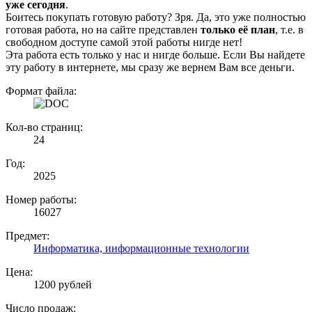
уже сегодня
.
Боитесь покупать готовую работу? Зря. Да, это уже полностью
готовая работа, но на сайте представлен
только её план
, т.е. в
свободном доступе самой этой работы нигде нет!
Эта работа есть только у нас и нигде больше. Если Вы найдете
эту работу в интернете, мы сразу же вернем Вам все деньги.
Формат файла:
Кол-во страниц:
24
Год:
2025
Номер работы:
16027
Предмет:
Информатика, информационные технологии
Цена:
1200 рублей
Число продаж: