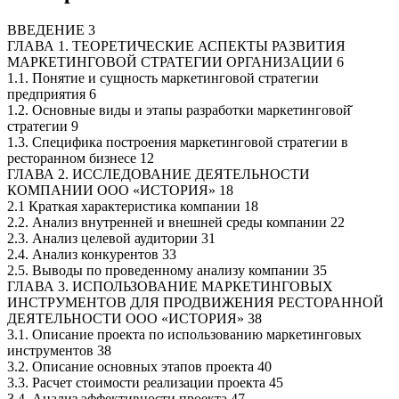
ВВЕДЕНИЕ 3
ГЛАВА 1. ТЕОРЕТИЧЕСКИЕ АСПЕКТЫ РАЗВИТИЯ
МАРКЕТИНГОВОЙ СТРАТЕГИИ ОРГАНИЗАЦИИ 6
1.1. Понятие и сущность маркетинговой стратегии
предприятия 6
1.2. Основные виды и этапы разработки маркетинговой̆
стратегии 9
1.3. Специфика построения маркетинговой стратегии в
ресторанном бизнесе 12
ГЛАВА 2. ИССЛЕДОВАНИЕ ДЕЯТЕЛЬНОСТИ
КОМПАНИИ ООО «ИСТОРИЯ» 18
2.1 Краткая характеристика компании 18
2.2. Анализ внутренней и внешней среды компании 22
2.3. Анализ целевой аудитории 31
2.4. Анализ конкурентов 33
2.5. Выводы по проведенному анализу компании 35
ГЛАВА 3. ИСПОЛЬЗОВАНИЕ МАРКЕТИНГОВЫХ
ИНСТРУМЕНТОВ ДЛЯ ПРОДВИЖЕНИЯ РЕСТОРАННОЙ
ДЕЯТЕЛЬНОСТИ ООО «ИСТОРИЯ» 38
3.1. Описание проекта по использованию маркетинговых
инструментов 38
3.2. Описание основных этапов проекта 40
3.3. Расчет стоимости реализации проекта 45
3.4. Анализ эффективности проекта 47