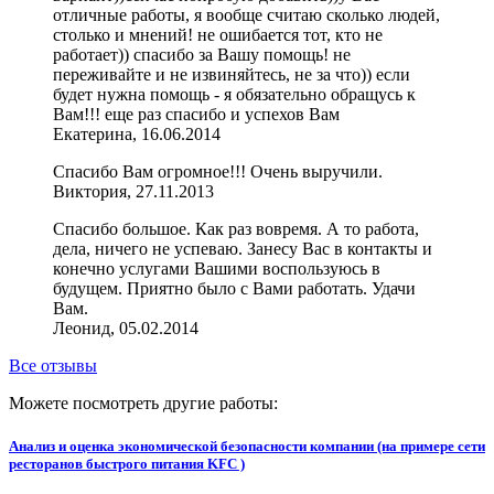
отличные работы, я вообще считаю сколько людей,
столько и мнений! не ошибается тот, кто не
работает)) спасибо за Вашу помощь! не
переживайте и не извиняйтесь, не за что)) если
будет нужна помощь - я обязательно обращусь к
Вам!!! еще раз спасибо и успехов Вам
Екатерина, 16.06.2014
Спасибо Вам огромное!!! Очень выручили.
Виктория, 27.11.2013
Спасибо большое. Как раз вовремя. А то работа,
дела, ничего не успеваю. Занесу Вас в контакты и
конечно услугами Вашими воспользуюсь в
будущем. Приятно было с Вами работать. Удачи
Вам.
Леонид, 05.02.2014
Все отзывы
Можете посмотреть другие работы:
Анализ и оценка экономической безопасности компании (на примере сети
ресторанов быстрого питания KFC )