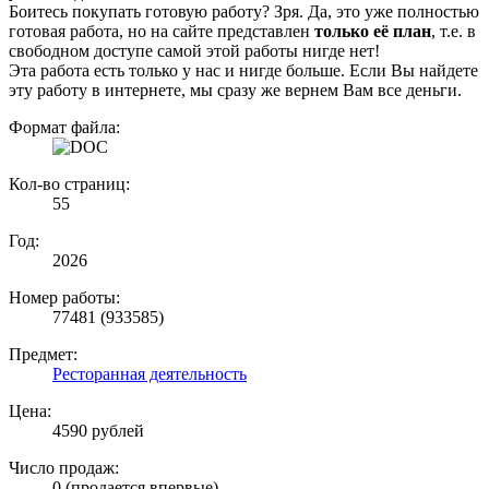
Боитесь покупать готовую работу? Зря. Да, это уже полностью
готовая работа, но на сайте представлен
только её план
, т.е. в
свободном доступе самой этой работы нигде нет!
Эта работа есть только у нас и нигде больше. Если Вы найдете
эту работу в интернете, мы сразу же вернем Вам все деньги.
Формат файла:
Кол-во страниц:
55
Год:
2026
Номер работы:
77481 (933585)
Предмет:
Ресторанная деятельность
Цена:
4590 рублей
Число продаж:
0 (продается впервые)