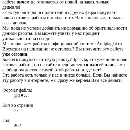
работа
ничем
не отличается от новой на заказ, только
дешевле!
Зачастую авторы-исполнители из других фирм покупают
наши готовые работы и продают их Вам как новые, только в
разы дороже.
Мы пока не успели добавить информацию об оригинальности
данной работы. Вы можете узнать у нас процент
уникальности на сегодня.
Мы проверяем работы в официальной системе Аntiplagiat.ru.
Времени на написание не осталось? Вы получите эту работу
уже сегодня
.
Боитесь покупать готовую работу? Зря. Да, это уже полностью
готовая работа, но на сайте представлен
только её план
, т.е. в
свободном доступе самой этой работы нигде нет!
Эта работа есть только у нас и нигде больше. Если Вы найдете
эту работу в интернете, мы сразу же вернем Вам все деньги.
Формат файла:
Кол-во страниц:
77
Год:
2021