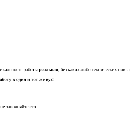
икальность работы
реальная
, без каких-либо технических пов
оту в один и тот же вуз!
не заполняйте его.