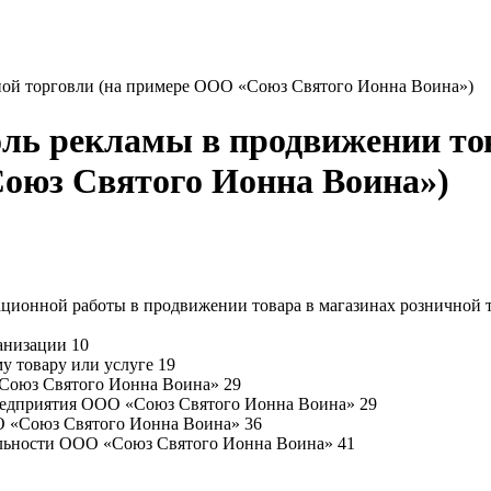
чной торговли (на примере ООО «Союз Святого Ионна Воина»)
оль рекламы в продвижении то
Союз Святого Ионна Воина»)
ационной работы в продвижении товара в магазинах розничной 
анизации 10
у товару или услуге 19
«Союз Святого Ионна Воина» 29
предприятия ООО «Союз Святого Ионна Воина» 29
О «Союз Святого Ионна Воина» 36
ельности ООО «Союз Святого Ионна Воина» 41