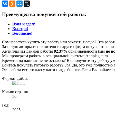
Преимущества покупки этой работы:
Взял и сдал!
Быстро!
Безопасно!
Сомневаетесь купить эту работу или заказать новую? Эта рабо
Зачастую авторы-исполнители из других фирм покупают наши г
Антиплагиат данной работы
92,37%
оригинальности (мы
не и
Мы проверяем работы в официальной системе Аntiplagiat.ru.
Времени на написание не осталось? Вы получите эту работу
уж
Боитесь покупать готовую работу? Зря. Да, это уже полностью 
Эта работа есть только у нас и нигде больше. Если Вы найдете 
Формат файла:
Кол-во страниц:
50
Год:
2025