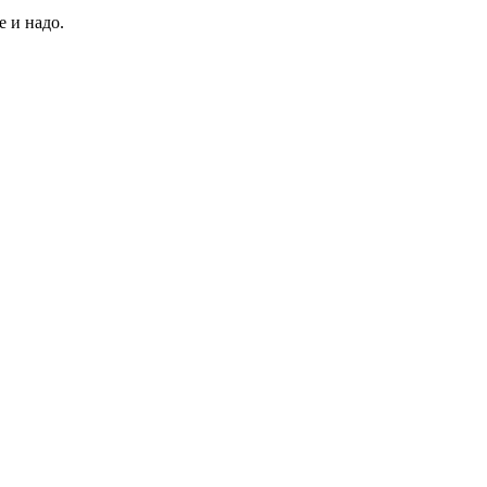
е и надо.