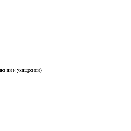
ышений и ухищрений).