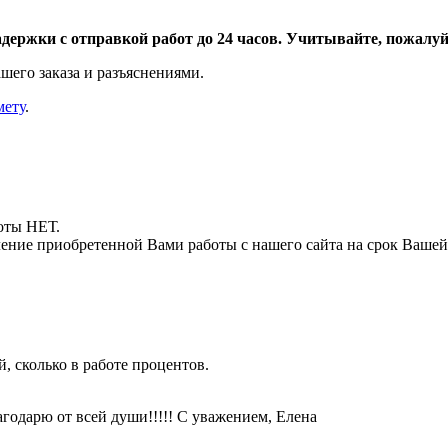
адержки с отправкой работ до 24 часов. Учитывайте, пожалуйс
шего заказа и разъяснениями.
мету
.
боты НЕТ.
ние приобретенной Вами работы с нашего сайта на срок Вашей
, сколько в работе процентов.
годарю от всей души!!!!! С уважением, Елена