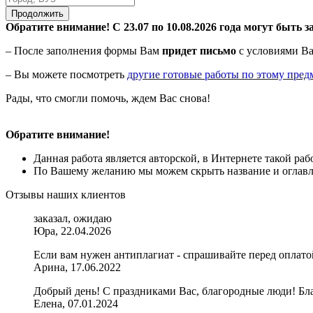
Продолжить
Обратите внимание! С 23.07 по 10.08.2026 года могут быть з
– После заполнения формы Вам
придет письмо
с условиями Ва
– Вы можете посмотреть
другие готовые работы по этому пред
Рады, что смогли помочь, ждем Вас снова!
Обратите внимание!
Данная работа является авторской, в Интернете такой ра
По Вашему желанию мы можем скрыть название и оглавле
Отзывы наших клиентов
заказал, ожидаю
Юра, 22.04.2026
Если вам нужен антиплагиат - спрашивайте перед оплатой
Арина, 17.06.2022
Добрый день! С праздниками Вас, благородные люди! Бла
Елена, 07.01.2024