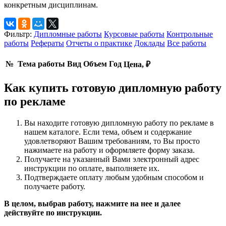
конкретным дисциплинам.
Фильтр:
Дипломные работы
Курсовые работы
Контрольные
работы
Рефераты
Отчеты о практике
Доклады
Все работы
№
Тема работы
Вид
Объем
Год
Цена, ₽
Как купить готовую дипломную работу
по рекламе
Вы находите готовую дипломную работу по рекламе в
нашем каталоге. Если тема, объем и содержание
удовлетворяют Вашим требованиям, то Вы просто
нажимаете на работу и оформляете форму заказа.
Получаете на указанный Вами электронный адрес
инструкции по оплате, выполняете их.
Подтверждаете оплату любым удобным способом и
получаете работу.
В целом, выбрав работу, нажмите на нее и далее
действуйте по инструкции.