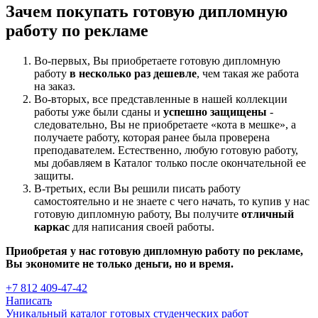
Зачем покупать готовую дипломную
работу по рекламе
Во-первых, Вы приобретаете готовую дипломную
работу
в несколько раз дешевле
, чем такая же работа
на заказ.
Во-вторых, все представленные в нашей коллекции
работы уже были сданы и
успешно защищены
-
следовательно, Вы не приобретаете «кота в мешке», а
получаете работу, которая ранее была проверена
преподавателем. Естественно, любую готовую работу,
мы добавляем в Каталог только после окончательной ее
защиты.
В-третьих, если Вы решили писать работу
самостоятельно и не знаете с чего начать, то купив у нас
готовую дипломную работу, Вы получите
отличный
каркас
для написания своей работы.
Приобретая у нас готовую дипломную работу по рекламе,
Вы экономите не только деньги, но и время.
+7 812 409-47-42
Написать
Уникальный каталог готовых студенческих работ