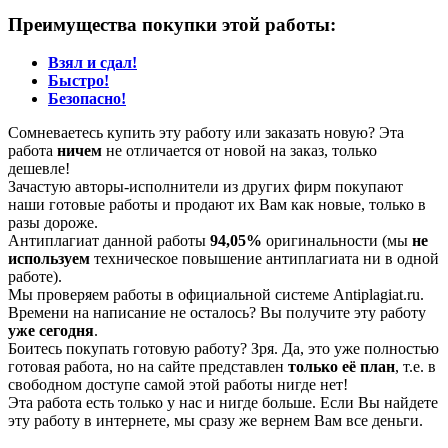
Преимущества покупки этой работы:
Взял и сдал!
Быстро!
Безопасно!
Сомневаетесь купить эту работу или заказать новую? Эта
работа
ничем
не отличается от новой на заказ, только
дешевле!
Зачастую авторы-исполнители из других фирм покупают
наши готовые работы и продают их Вам как новые, только в
разы дороже.
Антиплагиат данной работы
94,05%
оригинальности (мы
не
используем
техническое повышение антиплагиата ни в одной
работе).
Мы проверяем работы в официальной системе Аntiplagiat.ru.
Времени на написание не осталось? Вы получите эту работу
уже сегодня
.
Боитесь покупать готовую работу? Зря. Да, это уже полностью
готовая работа, но на сайте представлен
только её план
, т.е. в
свободном доступе самой этой работы нигде нет!
Эта работа есть только у нас и нигде больше. Если Вы найдете
эту работу в интернете, мы сразу же вернем Вам все деньги.