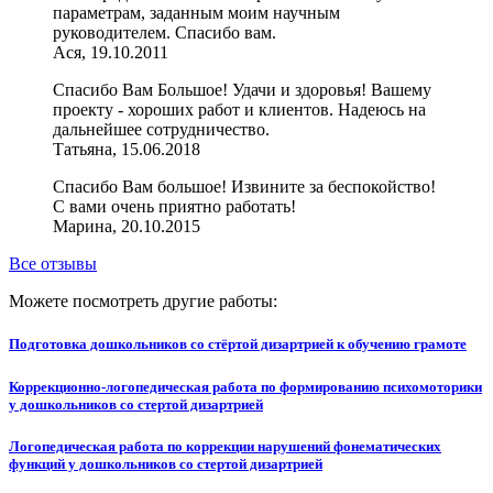
параметрам, заданным моим научным
руководителем. Спасибо вам.
Ася, 19.10.2011
Спасибо Вам Большое! Удачи и здоровья! Вашему
проекту - хороших работ и клиентов. Надеюсь на
дальнейшее сотрудничество.
Татьяна, 15.06.2018
Спасибо Вам большое! Извините за беспокойство!
С вами очень приятно работать!
Марина, 20.10.2015
Все отзывы
Можете посмотреть другие работы:
Подготовка дошкольников со стёртой дизартрией к обучению грамоте
Коррекционно-логопедическая работа по формированию психомоторики
у дошкольников со стертой дизартрией
Логопедическая работа по коррекции нарушений фонематических
функций у дошкольников со стертой дизартрией