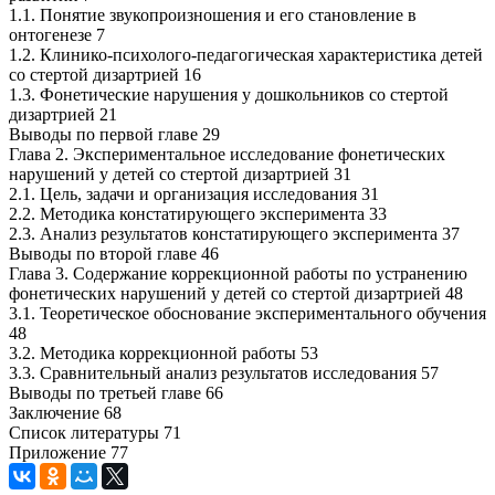
1.1. Понятие звукопроизношения и его становление в
онтогенезе 7
1.2. Клинико-психолого-педагогическая характеристика детей
со стертой дизартрией 16
1.3. Фонетические нарушения у дошкольников со стертой
дизартрией 21
Выводы по первой главе 29
Глава 2. Экспериментальное исследование фонетических
нарушений у детей со стертой дизартрией 31
2.1. Цель, задачи и организация исследования 31
2.2. Методика констатирующего эксперимента 33
2.3. Анализ результатов констатирующего эксперимента 37
Выводы по второй главе 46
Глава 3. Содержание коррекционной работы по устранению
фонетических нарушений у детей со стертой дизартрией 48
3.1. Теоретическое обоснование экспериментального обучения
48
3.2. Методика коррекционной работы 53
3.3. Сравнительный анализ результатов исследования 57
Выводы по третьей главе 66
Заключение 68
Список литературы 71
Приложение 77