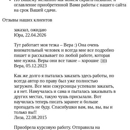
оглавление приобретенной Вами работы с нашего сайта
на срок Вашей сдачи.
Отзывы наших клиентов
заказал, ожидаю
Юра, 22.04.2026
Тут работает моя тезка – Вера :) Она очень
внимательный человек и всегда мне все подробно
пишет и рассказывает по любой работе, которая
мне нужна. Веры они все такие – хорошие :))))
Вера, 05.12.2023
Как же долго я пыталась заказать здесь работы, но
всегда автор по праву был уже полностью
загружен. Все мои сокурсницы успевали заказать,
а я нет. Намучалась и сама и пыталась заказывать в
других местах, такую чушь присылали. Вот
научилась теперь писать заранее и больше
пропадать не буду. Спасибушки вам, вы, вы, вы и
только вы!!
Лиза, 22.08.2015
Приобрела курсовую работу. Отправила на