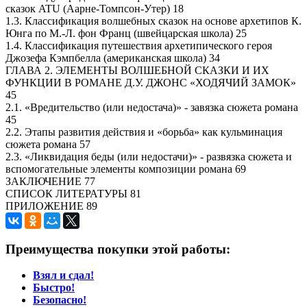
сказок ATU (Аарне-Томпсон-Утер) 18
1.3. Классификация волшебных сказок на основе архетипов К.
Юнга по М.-Л. фон Франц (швейцарская школа) 25
1.4. Классификация путешествия архетипического героя
Джозефа Кэмпбелла (американская школа) 34
ГЛАВА 2. ЭЛЕМЕНТЫ ВОЛШЕБНОЙ СКАЗКИ И ИХ
ФУНКЦИИ В РОМАНЕ Д.У. ДЖОНС «ХОДЯЧИЙ ЗАМОК»
45
2.1. «Вредительство (или недостача)» - завязка сюжета романа
45
2.2. Этапы развития действия и «борьба» как кульминация
сюжета романа 57
2.3. «Ликвидация беды (или недостачи)» - развязка сюжета и
вспомогательные элементы композиции романа 69
ЗАКЛЮЧЕНИЕ 77
СПИСОК ЛИТЕРАТУРЫ 81
ПРИЛОЖЕНИЕ 89
Преимущества покупки этой работы:
Взял и сдал!
Быстро!
Безопасно!