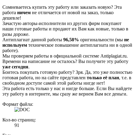
Сомневаетесь купить эту работу или заказать новую? Эта
работа
ничем
не отличается от новой на заказ, только
дешевле!
Зачастую авторы-исполнители из других фирм покупают
наши готовые работы и продают их Вам как новые, только в
разы дороже.
Антиплагиат данной работы
96,58%
оригинальности (мы
не
используем
техническое повышение антиплагиата ни в одной
работе).
Мы проверяем работы в официальной системе Аntiplagiat.ru.
Времени на написание не осталось? Вы получите эту работу
уже сегодня
.
Боитесь покупать готовую работу? Зря. Да, это уже полностью
готовая работа, но на сайте представлен
только её план
, т.е. в
свободном доступе самой этой работы нигде нет!
Эта работа есть только у нас и нигде больше. Если Вы найдете
эту работу в интернете, мы сразу же вернем Вам все деньги.
Формат файла:
Кол-во страниц:
91