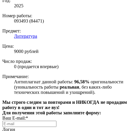
Год:
2025
Номер работы:
093493 (84471)
Предмет:
Литература
Цена:
9000 рублей
Число продаж:
0 (продается впервые)
Примечание:
Антиплагиат данной работы:
96,58%
оригинальности
(уникальность работы
реальная
, без каких-либо
технических повышений и ухищрений).
Мы строго следим за повторами и НИКОГДА не продадим
работу в один и тот же вуз!
Для получения этой работы заполните форму:
Ваш E-mail:*
Логин