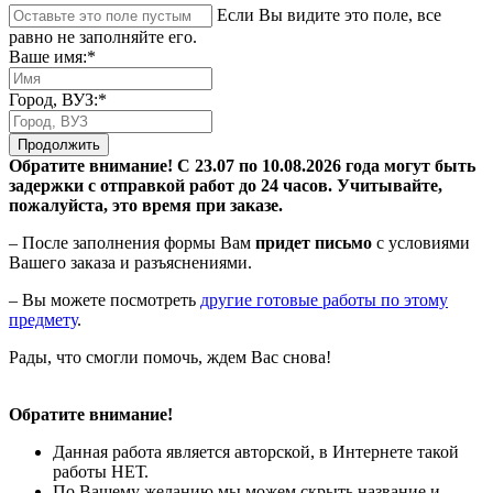
Если Вы видите это поле, все
равно не заполняйте его.
Ваше имя:*
Город, ВУЗ:*
Продолжить
Обратите внимание! С 23.07 по 10.08.2026 года могут быть
задержки с отправкой работ до 24 часов. Учитывайте,
пожалуйста, это время при заказе.
– После заполнения формы Вам
придет письмо
с условиями
Вашего заказа и разъяснениями.
– Вы можете посмотреть
другие готовые работы по этому
предмету
.
Рады, что смогли помочь, ждем Вас снова!
Обратите внимание!
Данная работа является авторской, в Интернете такой
работы НЕТ.
По Вашему желанию мы можем скрыть название и