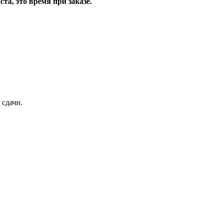
та, это время при заказе.
 сдачи.