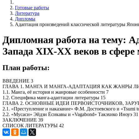
Готовые работы
Литература
Дипломы
Адаптация произведений классической литературы Япони
Дипломная работа на тему: А
Запада XIX-XX веков в сфере
План работы:
ВВЕДЕНИЕ 3
ГЛАВА 1. МАНГА И МАНГА-АДАПТАЦИЯ КАК ЖАНРЫ Л
1.1. Манга, её история и жанровые особенности 7
1.2. Специфика манга-адаптации литературы 15
ГЛАВА 2. ОСНОВНЫЕ ИДЕИ ПЕРВОИСТОЧНИКОВ, ЗАРУ
2.1. «Преступление и наказание» Ф.М. Достоевского и «Tsumi t
2.2. «Мусаси» Эйдзи Ёсикавы и «Vagabond» Такэхико Иноуэ 31
ЗАКЛЮЧЕНИЕ 39
СПИСОК ЛИТЕРАТУРЫ 42