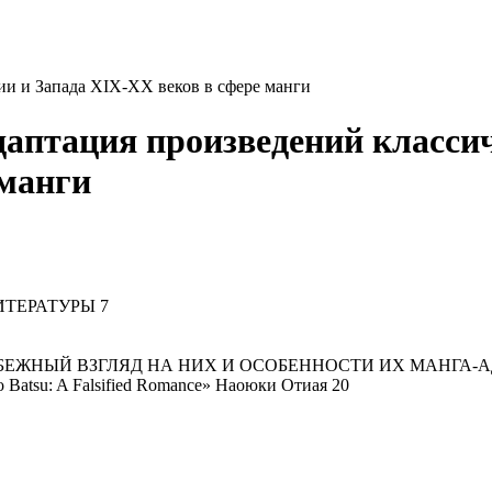
и и Запада XIX-XX веков в сфере манги
даптация произведений класси
 манги
ИТЕРАТУРЫ 7
БЕЖНЫЙ ВЗГЛЯД НА НИХ И ОСОБЕННОСТИ ИХ МАНГА-
o Batsu: A Falsified Romance» Наоюки Отиая 20