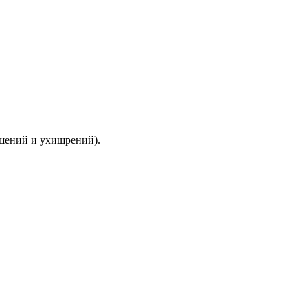
ышений и ухищрений).