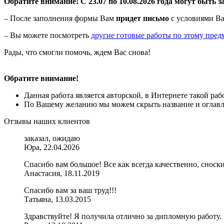
Обратите внимание! С 23.07 по 10.08.2026 года могут быть з
– После заполнения формы Вам
придет письмо
с условиями Ва
– Вы можете посмотреть
другие готовые работы по этому пред
Рады, что смогли помочь, ждем Вас снова!
Обратите внимание!
Данная работа является авторской, в Интернете такой ра
По Вашему желанию мы можем скрыть название и оглавле
Отзывы наших клиентов
заказал, ожидаю
Юра, 22.04.2026
Спасибо вам большое! Все как всегда качественно, сноск
Анастасия, 18.11.2019
Спасибо вам за ваш труд!!!
Татьяна, 13.03.2015
Здравствуйте! Я получила отлично за дипломную работу.