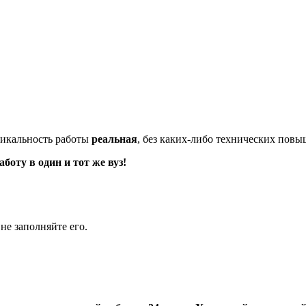
икальность работы
реальная
, без каких-либо технических пов
оту в один и тот же вуз!
не заполняйте его.