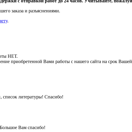
адержки с отправкой работ до 24 часов. Учитывайте, пожалуйс
шего заказа и разъяснениями.
мету
.
боты НЕТ.
ние приобретенной Вами работы с нашего сайта на срок Вашей
и, список литературы! Спасибо!
 Большое Вам спасибо!