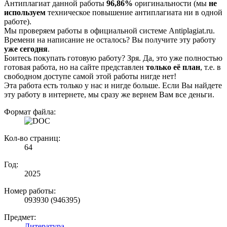
Антиплагиат данной работы
96,86%
оригинальности (мы
не
используем
техническое повышение антиплагиата ни в одной
работе).
Мы проверяем работы в официальной системе Аntiplagiat.ru.
Времени на написание не осталось? Вы получите эту работу
уже сегодня
.
Боитесь покупать готовую работу? Зря. Да, это уже полностью
готовая работа, но на сайте представлен
только её план
, т.е. в
свободном доступе самой этой работы нигде нет!
Эта работа есть только у нас и нигде больше. Если Вы найдете
эту работу в интернете, мы сразу же вернем Вам все деньги.
Формат файла:
Кол-во страниц:
64
Год:
2025
Номер работы:
093930 (946395)
Предмет:
Литература