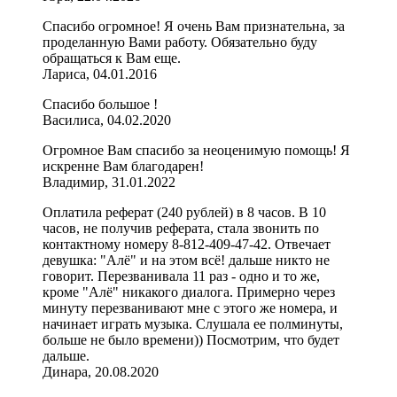
Спасибо огромное! Я очень Вам признательна, за
проделанную Вами работу. Обязательно буду
обращаться к Вам еще.
Лариса, 04.01.2016
Спасибо большое !
Василиса, 04.02.2020
Огромное Вам спасибо за неоценимую помощь! Я
искренне Вам благодарен!
Владимир, 31.01.2022
Оплатила реферат (240 рублей) в 8 часов. В 10
часов, не получив реферата, стала звонить по
контактному номеру 8-812-409-47-42. Отвечает
девушка: "Алё" и на этом всё! дальше никто не
говорит. Перезванивала 11 раз - одно и то же,
кроме "Алё" никакого диалога. Примерно через
минуту перезванивают мне с этого же номера, и
начинает играть музыка. Слушала ее полминуты,
больше не было времени)) Посмотрим, что будет
дальше.
Динара, 20.08.2020