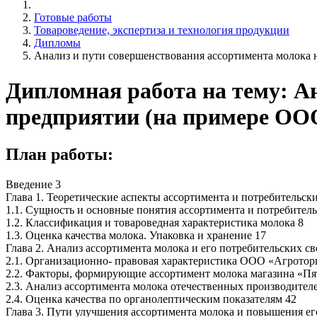
Готовые работы
Товароведение, экспертиза и технология продукции
Дипломы
Анализ и пути совершенствования ассортимента молока 
Дипломная работа на тему: А
предприятии (на примере ОО
План работы:
Введение 3
Глава 1. Теоретические аспекты ассортимента и потребительск
1.1. Сущность и основные понятия ассортимента и потребитель
1.2. Классификация и товароведная характеристика молока 8
1.3. Оценка качества молока. Упаковка и хранение 17
Глава 2. Анализ ассортимента молока и его потребительских с
2.1. Организационно- правовая характеристика ООО «Агротор
2.2. Факторы, формирующие ассортимент молока магазина «Пя
2.3. Анализ ассортимента молока отечественных производите
2.4. Оценка качества по органолептическим показателям 42
Глава 3. Пути улучшения ассортимента молока и повышения ег