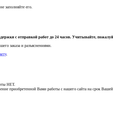
не заполняйте его.
адержки с отправкой работ до 24 часов. Учитывайте, пожалуйс
шего заказа и разъяснениями.
мету
.
боты НЕТ.
ние приобретенной Вами работы с нашего сайта на срок Вашей