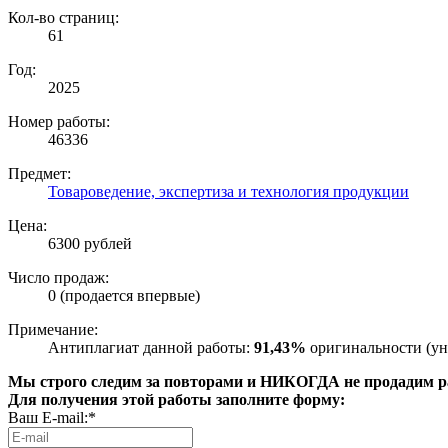
Кол-во страниц:
61
Год:
2025
Номер работы:
46336
Предмет:
Товароведение, экспертиза и технология продукции
Цена:
6300 рублей
Число продаж:
0 (продается впервые)
Примечание:
Антиплагиат данной работы:
91,43%
оригинальности (ун
Мы строго следим за повторами и НИКОГДА не продадим раб
Для получения этой работы заполните форму:
Ваш E-mail:*