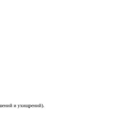
ышений и ухищрений).