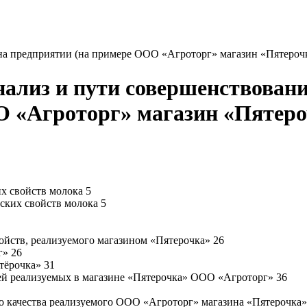
на предприятии (на примере ООО «Агроторг» магазин «Пятероч
нализ и пути совершенствован
О «Агроторг» магазин «Пятеро
их свойств молока 5
ских свойств молока 5
войств, реализуемого магазином «Пятерочка» 26
г» 26
тёрочка» 31
лей реализуемых в магазине «Пятерочка» ООО «Агроторг» 36
о качества реализуемого ООО «Агроторг» магазина «Пятерочка»