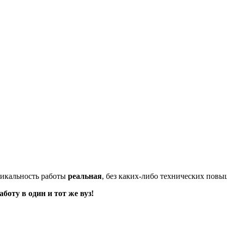
икальность работы
реальная
, без каких-либо технических пов
оту в один и тот же вуз!