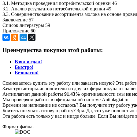
3.1. Методика проведения потребительской оценки 46
3.2. Анализ результатов потребительской оценки 49
3.3. Совершенствование ассортимента молока на основе прове
Заключение 57
Список литературы 59
Приложение 60
Преимущества покупки этой работы:
Взял и сдал!
Быстро!
Безопасно!
Сомневаетесь купить эту работу или заказать новую? Эта рабо
Зачастую авторы-исполнители из других фирм покупают наши г
Антиплагиат данной работы
91,43%
оригинальности (мы
не и
Мы проверяем работы в официальной системе Аntiplagiat.ru.
Времени на написание не осталось? Вы получите эту работу
уж
Боитесь покупать готовую работу? Зря. Да, это уже полностью 
Эта работа есть только у нас и нигде больше. Если Вы найдете 
Формат файла: