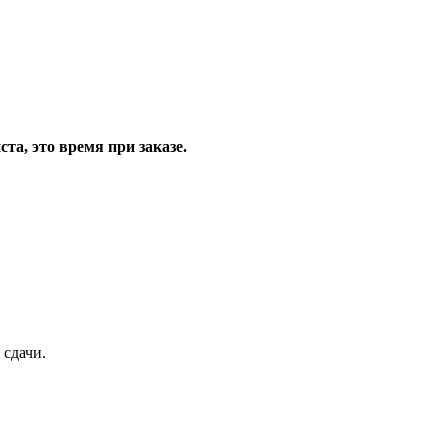
та, это время при заказе.
 сдачи.