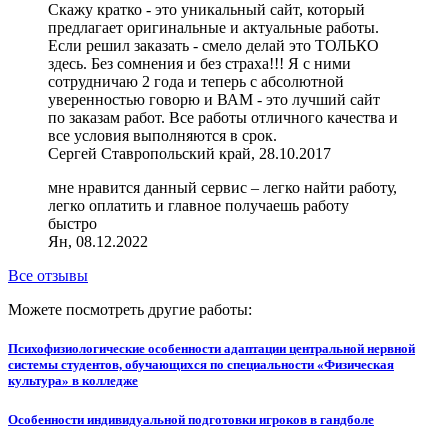
Скажу кратко - это уникальный сайт, который
предлагает оригинальные и актуальные работы.
Если решил заказать - смело делай это ТОЛЬКО
здесь. Без сомнения и без страха!!! Я с ними
сотрудничаю 2 года и теперь с абсолютной
уверенностью говорю и ВАМ - это лучший сайт
по заказам работ. Все работы отличного качества и
все условия выполняются в срок.
Сергей Ставропольский край, 28.10.2017
мне нравится данный сервис – легко найти работу,
легко оплатить и главное получаешь работу
быстро
Ян, 08.12.2022
Все отзывы
Можете посмотреть другие работы:
Психофизиологические особенности адаптации центральной нервной
системы студентов, обучающихся по специальности «Физическая
культура» в колледже
Особенности индивидуальной подготовки игроков в гандболе