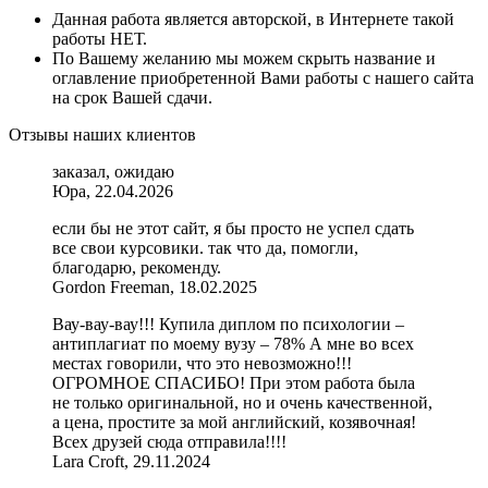
Данная работа является авторской, в Интернете такой
работы НЕТ.
По Вашему желанию мы можем скрыть название и
оглавление приобретенной Вами работы с нашего сайта
на срок Вашей сдачи.
Отзывы наших клиентов
заказал, ожидаю
Юра, 22.04.2026
если бы не этот сайт, я бы просто не успел сдать
все свои курсовики. так что да, помогли,
благодарю, рекоменду.
Gordon Freeman, 18.02.2025
Вау-вау-вау!!! Купила диплом по психологии –
антиплагиат по моему вузу – 78% А мне во всех
местах говорили, что это невозможно!!!
ОГРОМНОЕ СПАСИБО! При этом работа была
не только оригинальной, но и очень качественной,
а цена, простите за мой английский, козявочная!
Всех друзей сюда отправила!!!!
Lara Croft, 29.11.2024