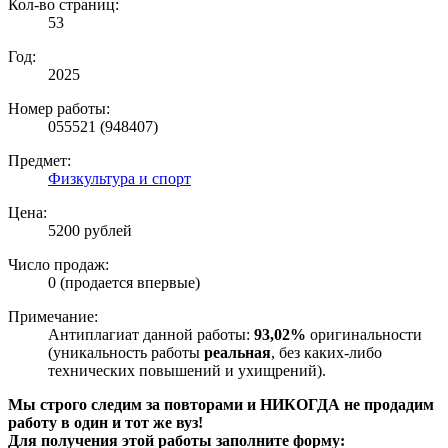
Кол-во страниц:
53
Год:
2025
Номер работы:
055521 (948407)
Предмет:
Физкультура и спорт
Цена:
5200 рублей
Число продаж:
0 (продается впервые)
Примечание:
Антиплагиат данной работы:
93,02%
оригинальности
(уникальность работы
реальная
, без каких-либо
технических повышений и ухищрений).
Мы строго следим за повторами и НИКОГДА не продадим
работу в один и тот же вуз!
Для получения этой работы заполните форму: