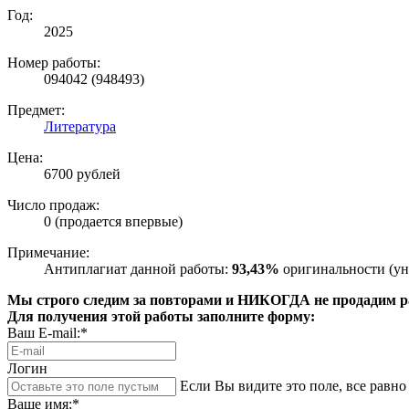
Год:
2025
Номер работы:
094042 (948493)
Предмет:
Литература
Цена:
6700 рублей
Число продаж:
0 (продается впервые)
Примечание:
Антиплагиат данной работы:
93,43%
оригинальности (ун
Мы строго следим за повторами и НИКОГДА не продадим раб
Для получения этой работы заполните форму:
Ваш E-mail:*
Логин
Если Вы видите это поле, все равно 
Ваше имя:*