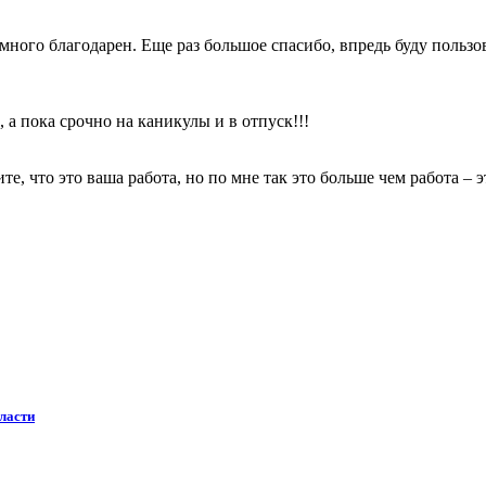
много благодарен. Еще раз большое спасибо, впредь буду пользо
, а пока срочно на каникулы и в отпуск!!!
те, что это ваша работа, но по мне так это больше чем работа – 
ласти