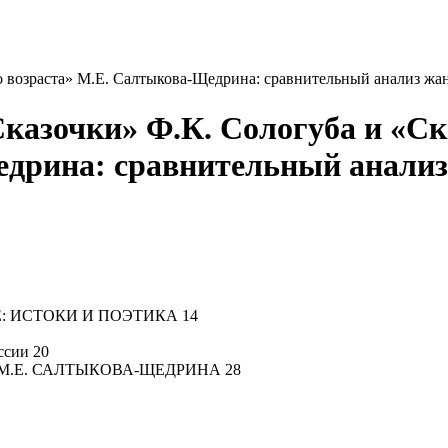
го возраста» М.Е. Салтыкова-Щедрина: сравнительный анализ ж
казочки» Ф.К. Сологуба и «Ск
едрина: сравнительный анализ
: ИСТОКИ И ПОЭТИКА 14
ссии 20
 М.Е. САЛТЫКОВА-ЩЕДРИНА 28