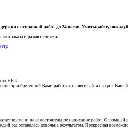
адержки с отправкой работ до 24 часов. Учитывайте, пожалуйс
шего заказа и разъяснениями.
мету
.
боты НЕТ.
ние приобретенной Вами работы с нашего сайта на срок Вашей
хватает времени на самостоятельное написание работ. Огромный
ждый раз оставалась довольна результатом. Прекрасная возможно