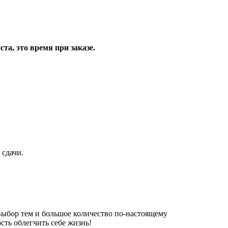
та, это время при заказе.
 сдачи.
 выбор тем и большое количество по-настоящему
сть облегчить себе жизнь!