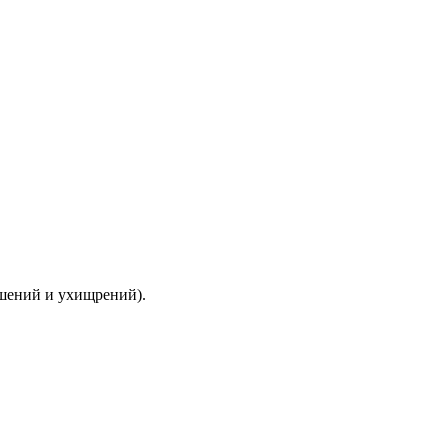
ышений и ухищрений).