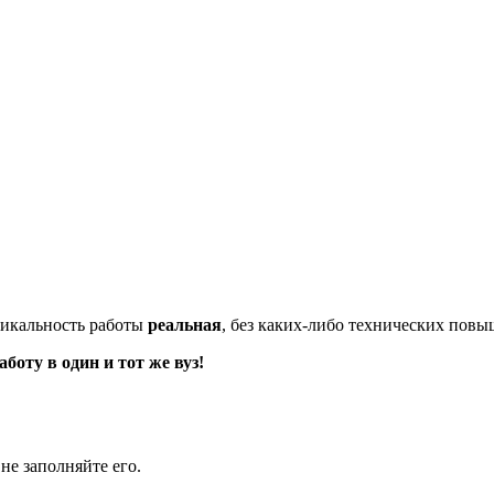
икальность работы
реальная
, без каких-либо технических пов
оту в один и тот же вуз!
не заполняйте его.