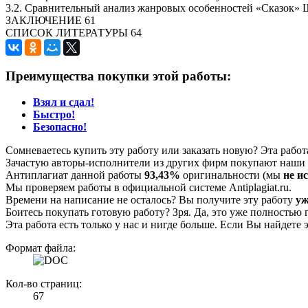
3.2. Сравнительный анализ жанровых особенностей «Сказок» 
ЗАКЛЮЧЕНИЕ 61
СПИСОК ЛИТЕРАТУРЫ 64
Преимущества покупки этой работы:
Взял и сдал!
Быстро!
Безопасно!
Сомневаетесь купить эту работу или заказать новую? Эта рабо
Зачастую авторы-исполнители из других фирм покупают наши г
Антиплагиат данной работы
93,43%
оригинальности (мы
не и
Мы проверяем работы в официальной системе Аntiplagiat.ru.
Времени на написание не осталось? Вы получите эту работу
уж
Боитесь покупать готовую работу? Зря. Да, это уже полностью 
Эта работа есть только у нас и нигде больше. Если Вы найдете 
Формат файла:
Кол-во страниц:
67