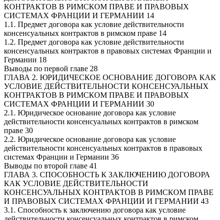
КОНТРАКТОВ В РИМСКОМ ПРАВЕ И ПРАВОВЫХ
СИСТЕМАХ ФРАНЦИИ И ГЕРМАНИИ 14
1.1. Предмет договора как условие действительности
консенсуальных контрактов в римском праве 14
1.2. Предмет договора как условие действительности
консенсуальных контрактов в правовых системах Франции и
Германии 18
Выводы по первой главе 28
ГЛАВА 2. ЮРИДИЧЕСКОЕ ОСНОВАНИЕ ДОГОВОРА КАК
УСЛОВИЕ ДЕЙСТВИТЕЛЬНОСТИ КОНСЕНСУАЛЬНЫХ
КОНТРАКТОВ В РИМСКОМ ПРАВЕ И ПРАВОВЫХ
СИСТЕМАХ ФРАНЦИИ И ГЕРМАНИИ 30
2.1. Юридическое основание договора как условие
действительности консенсуальных контрактов в римском
праве 30
2.2. Юридическое основание договора как условие
действительности консенсуальных контрактов в правовых
системах Франции и Германии 36
Выводы по второй главе 41
ГЛАВА 3. СПОСОБНОСТЬ К ЗАКЛЮЧЕНИЮ ДОГОВОРА
КАК УСЛОВИЕ ДЕЙСТВИТЕЛЬНОСТИ
КОНСЕНСУАЛЬНЫХ КОНТРАКТОВ В РИМСКОМ ПРАВЕ
И ПРАВОВЫХ СИСТЕМАХ ФРАНЦИИ И ГЕРМАНИИ 43
3.1. Способность к заключению договора как условие
действительности консенсуальных контрактов в римском