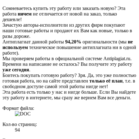
Сомневаетесь купить эту работу или заказать новую? Эта
работа
ничем
не отличается от новой на заказ, только
дешевле!
Зачастую авторы-исполнители из других фирм покупают
наши готовые работы и продают их Вам как новые, только в
разы дороже.
Антиплагиат данной работы
94,20%
оригинальности (мы
не
используем
техническое повышение антиплагиата ни в одной
работе).
Мы проверяем работы в официальной системе Аntiplagiat.ru.
Времени на написание не осталось? Вы получите эту работу
уже сегодня
.
Боитесь покупать готовую работу? Зря. Да, это уже полностью
готовая работа, но на сайте представлен
только её план
, т.е. в
свободном доступе самой этой работы нигде нет!
Эта работа есть только у нас и нигде больше. Если Вы найдете
эту работу в интернете, мы сразу же вернем Вам все деньги.
Формат файла:
Кол-во страниц:
94