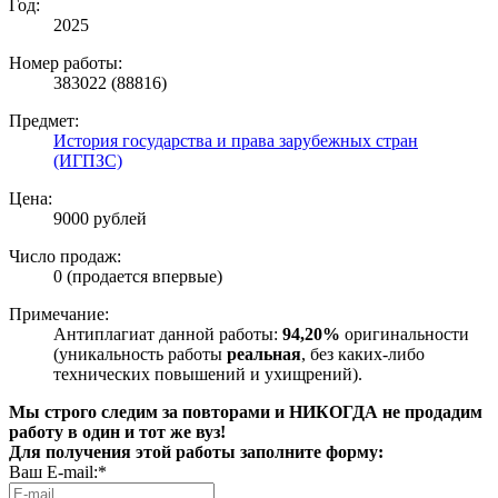
Год:
2025
Номер работы:
383022 (88816)
Предмет:
История государства и права зарубежных стран
(ИГПЗС)
Цена:
9000 рублей
Число продаж:
0 (продается впервые)
Примечание:
Антиплагиат данной работы:
94,20%
оригинальности
(уникальность работы
реальная
, без каких-либо
технических повышений и ухищрений).
Мы строго следим за повторами и НИКОГДА не продадим
работу в один и тот же вуз!
Для получения этой работы заполните форму:
Ваш E-mail:*