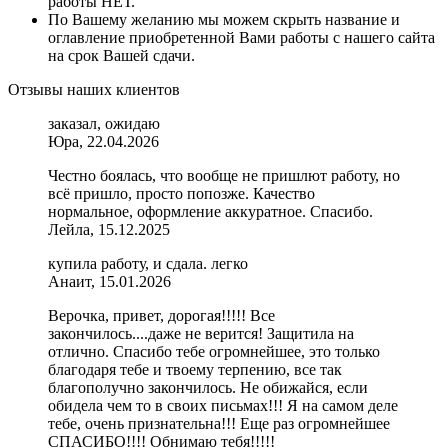
работы НЕТ.
По Вашему желанию мы можем скрыть название и
оглавление приобретенной Вами работы с нашего сайта
на срок Вашей сдачи.
Отзывы наших клиентов
заказал, ожидаю
Юра, 22.04.2026
Честно боялась, что вообще не пришлют работу, но
всё пришло, просто попозже. Качество
нормальное, оформление аккуратное. Спасибо.
Лейла, 15.12.2025
купила работу, и сдала. легко
Анаит, 15.01.2026
Верочка, привет, дорогая!!!!! Все
закончилось....даже не верится! Защитила на
отлично. Спасибо тебе огромнейшее, это только
благодаря тебе и твоему терпению, все так
благополучно закончилось. Не обижайся, если
обидела чем то в своих письмах!!! Я на самом деле
тебе, очень признательна!!! Еще раз огромнейшее
СПАСИБО!!!! Обнимаю тебя!!!!!