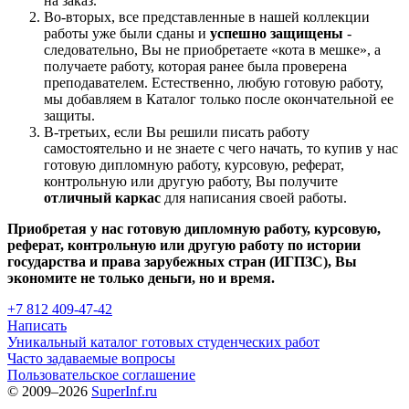
на заказ.
Во-вторых, все представленные в нашей коллекции
работы уже были сданы и
успешно защищены
-
следовательно, Вы не приобретаете «кота в мешке», а
получаете работу, которая ранее была проверена
преподавателем. Естественно, любую готовую работу,
мы добавляем в Каталог только после окончательной ее
защиты.
В-третьих, если Вы решили писать работу
самостоятельно и не знаете с чего начать, то купив у нас
готовую дипломную работу, курсовую, реферат,
контрольную или другую работу, Вы получите
отличный каркас
для написания своей работы.
Приобретая у нас готовую дипломную работу, курсовую,
реферат, контрольную или другую работу по истории
государства и права зарубежных стран (ИГПЗС), Вы
экономите не только деньги, но и время.
+7 812 409-47-42
Написать
Уникальный каталог готовых студенческих работ
Часто задаваемые вопросы
Пользовательское соглашение
© 2009–2026
SuperInf.ru