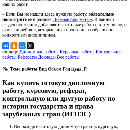
наших работ.
– Если Вы не нашли здесь нужную работу,
обязательно
посмотрите
ее в разделе
«Разные предметы»
. В данный
раздел постоянно добавляются готовые работы, в том числе, и
самые новейшие, которые пока просто не разобраны по
конкретным дисциплинам.
Фильтр:
Дипломные работы
Курсовые работы
Контрольные
работы
Рефераты
Доклады
Все работы
№
Тема работы
Вид
Объем
Год
Цена, ₽
Как купить готовую дипломную
работу, курсовую, реферат,
контрольную или другую работу по
истории государства и права
зарубежных стран (ИГПЗС)
Вы находите готовую дипломную работу, курсовую,