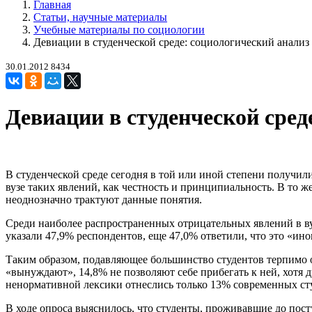
Главная
Статьи, научные материалы
Учебные материалы по социологии
Девиации в студенческой среде: социологический анализ
30.01.2012
8434
Девиации в студенческой сред
В студенческой среде сегодня в той или иной степени получи
вузе таких явлений, как честность и принципиальность. В то ж
неоднозначно трактуют данные понятия.
Среди наиболее распространенных отрицательных явлений в вуз
указали 47,9% респондентов, еще 47,0% ответили, что это «ино
Таким образом, подавляющее большинство студентов терпимо о
«вынуждают», 14,8% не позволяют себе прибегать к ней, хотя 
ненормативной лексики отнеслись только 13% современных студ
В ходе опроса выяснилось, что студенты, проживавшие до посту