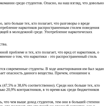
комании среди студентов. Опасно, на наш взгляд, что довольно
 зато больше тех, кто полагает, что разговоры о вреде
потребление наркотиков распространенным стилем поведения
одящей в молодежной среде. Употребление наркотических
ства.
ой проблеме и тех, кто полагает, что вред от наркотиков, о
мнение о том, что наркотики - это распространенный стиль
ятся современные студенты. В ходе анкетирования им был задан
вает опасность данного вещества. Причем, отношение к
(47,5% и 38,6% соответственно). Среди них больше тех, кто
олько 20,9% контрактников, в то время как среди бюджетников
 что чем выше доход студентов, тем они в большей степени