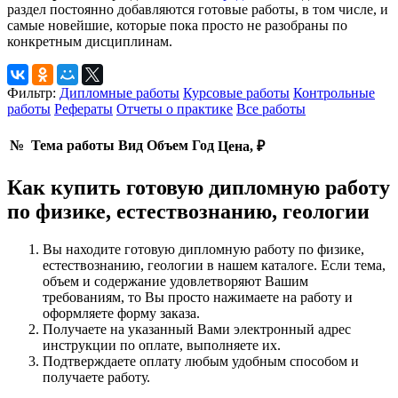
раздел постоянно добавляются готовые работы, в том числе, и
самые новейшие, которые пока просто не разобраны по
конкретным дисциплинам.
Фильтр:
Дипломные работы
Курсовые работы
Контрольные
работы
Рефераты
Отчеты о практике
Все работы
№
Тема работы
Вид
Объем
Год
Цена, ₽
Как купить готовую дипломную работу
по физике, естествознанию, геологии
Вы находите готовую дипломную работу по физике,
естествознанию, геологии в нашем каталоге. Если тема,
объем и содержание удовлетворяют Вашим
требованиям, то Вы просто нажимаете на работу и
оформляете форму заказа.
Получаете на указанный Вами электронный адрес
инструкции по оплате, выполняете их.
Подтверждаете оплату любым удобным способом и
получаете работу.