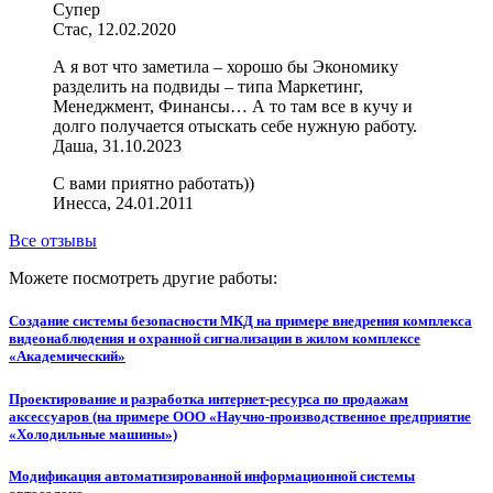
Супер
Стас, 12.02.2020
А я вот что заметила – хорошо бы Экономику
разделить на подвиды – типа Маркетинг,
Менеджмент, Финансы… А то там все в кучу и
долго получается отыскать себе нужную работу.
Даша, 31.10.2023
С вами приятно работать))
Инесса, 24.01.2011
Все отзывы
Можете посмотреть другие работы:
Создание системы безопасности МКД на примере внедрения комплекса
видеонаблюдения и охранной сигнализации в жилом комплексе
«Академический»
Проектирование и разработка интернет-ресурса по продажам
аксессуаров (на примере ООО «Научно-производственное предприятие
«Холодильные машины»)
Модификация автоматизированной информационной системы