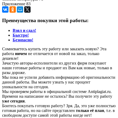
Приложение 83
Преимущества покупки этой работы:
Взял и сдал!
Быстро!
Безопасно!
Сомневаетесь купить эту работу или заказать новую? Эта
работа
ничем
не отличается от новой на заказ, только
дешевле!
Зачастую авторы-исполнители из других фирм покупают
наши готовые работы и продают их Вам как новые, только в
разы дороже.
Мы пока не успели добавить информацию об оригинальности
данной работы. Вы можете узнать у нас процент
уникальности на сегодня.
Мы проверяем работы в официальной системе Аntiplagiat.ru.
Времени на написание не осталось? Вы получите эту работу
уже сегодня
.
Боитесь покупать готовую работу? Зря. Да, это уже полностью
готовая работа, но на сайте представлен
только её план
, т.е. в
свободном доступе самой этой работы нигде нет!