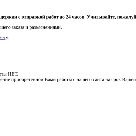
адержки с отправкой работ до 24 часов. Учитывайте, пожалуйс
шего заказа и разъяснениями.
мету
.
боты НЕТ.
ние приобретенной Вами работы с нашего сайта на срок Вашей