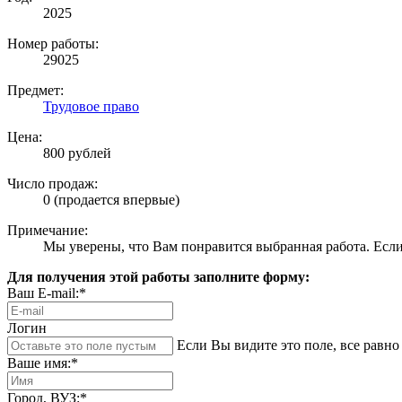
2025
Номер работы:
29025
Предмет:
Трудовое право
Цена:
800 рублей
Число продаж:
0 (продается впервые)
Примечание:
Мы уверены, что Вам понравится выбранная работа. Если 
Для получения этой работы заполните форму:
Ваш E-mail:*
Логин
Если Вы видите это поле, все равно 
Ваше имя:*
Город, ВУЗ:*