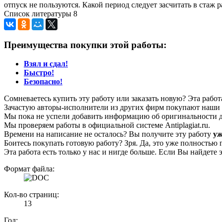
отпуск не пользуются. Какой период следует засчитать в стаж
Список литературы 8
Преимущества покупки этой работы:
Взял и сдал!
Быстро!
Безопасно!
Сомневаетесь купить эту работу или заказать новую? Эта рабо
Зачастую авторы-исполнители из других фирм покупают наши г
Мы пока не успели добавить информацию об оригинальности да
Мы проверяем работы в официальной системе Аntiplagiat.ru.
Времени на написание не осталось? Вы получите эту работу
уж
Боитесь покупать готовую работу? Зря. Да, это уже полностью 
Эта работа есть только у нас и нигде больше. Если Вы найдете 
Формат файла:
Кол-во страниц:
13
Год: