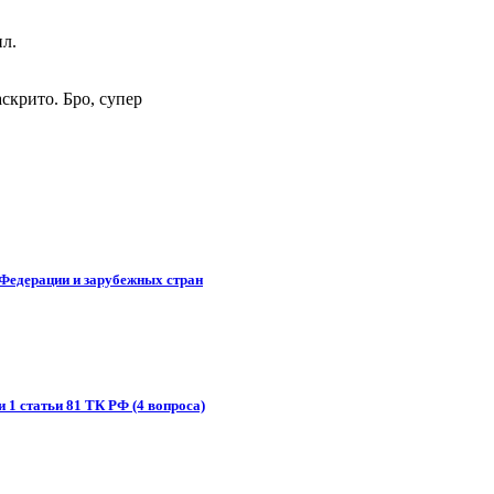
ил.
аскрито. Бро, супер
 Федерации и зарубежных стран
и 1 статьи 81 ТК РФ (4 вопроса)