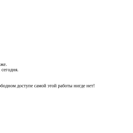
оже.
 сегодня.
свободном доступе самой этой работы нигде нет!