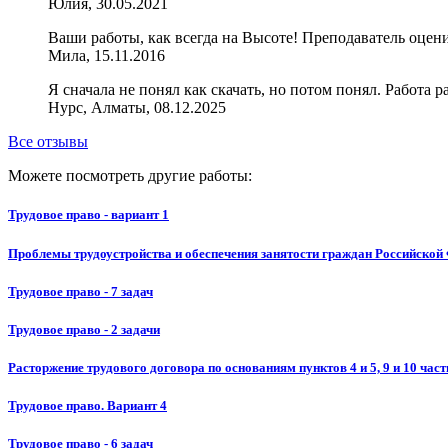
Юлия, 30.05.2021
Ваши работы, как всегда на Высоте! Преподаватель оцен
Мила, 15.11.2016
Я сначала не понял как скачать, но потом понял. Работа р
Нурс, Алматы, 08.12.2025
Все отзывы
Можете посмотреть другие работы:
Трудовое право - вариант 1
Проблемы трудоустройства и обеспечения занятости граждан Российской
Трудовое право - 7 задач
Трудовое право - 2 задачи
Расторжение трудового договора по основаниям пунктов 4 и 5, 9 и 10 част
Трудовое право. Вариант 4
Трудовое право - 6 задач