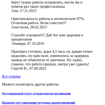
берут чужие работы исправлять, могли бы и
помочь раз такие профессионалы
Аня, 27.11.2023
Оригинальность работы в антиплагиате 87%.
Отличная работа. Всем советую!!!
Анастасия, 28.02.2023
Спасибо огромное!!! Дай бог вам здоровья и
процветания
Эльмира, 07.10.2019
Приобрел готовую, ждал 4,5 часа, ну думаю точно
кидалово, но прислали, извинились за задержку,
правда не объяснили ее причины. Ну ладно,
главное, что работа пришла, завтра уже сдавать!
Сергей Н., 07.06.2022
Все отзывы
Можете посмотреть другие работы:
Трудоправовой статус руководителя организации
Правовое регулирование трудовых правоотношений