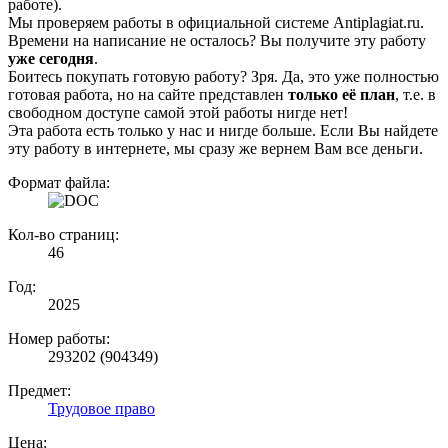
работе).
Мы проверяем работы в официальной системе Аntiplagiat.ru.
Времени на написание не осталось? Вы получите эту работу
уже сегодня
.
Боитесь покупать готовую работу? Зря. Да, это уже полностью
готовая работа, но на сайте представлен
только её план
, т.е. в
свободном доступе самой этой работы нигде нет!
Эта работа есть только у нас и нигде больше. Если Вы найдете
эту работу в интернете, мы сразу же вернем Вам все деньги.
Формат файла:
Кол-во страниц:
46
Год:
2025
Номер работы:
293202 (904349)
Предмет:
Трудовое право
Цена: