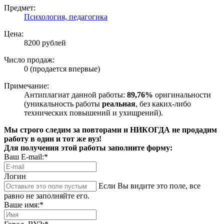
Предмет:
Психология, педагогика
Цена:
8200 рублей
Число продаж:
0 (продается впервые)
Примечание:
Антиплагиат данной работы:
89,76%
оригинальности
(уникальность работы
реальная
, без каких-либо
технических повышений и ухищрений).
Мы строго следим за повторами и НИКОГДА не продадим
работу в один и тот же вуз!
Для получения этой работы заполните форму:
Ваш E-mail:*
Логин
Если Вы видите это поле, все
равно не заполняйте его.
Ваше имя:*