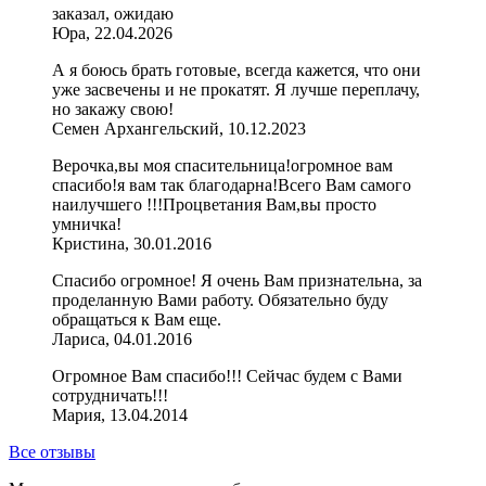
заказал, ожидаю
Юра, 22.04.2026
А я боюсь брать готовые, всегда кажется, что они
уже засвечены и не прокатят. Я лучше переплачу,
но закажу свою!
Семен Архангельский, 10.12.2023
Верочка,вы моя спасительница!огромное вам
спасибо!я вам так благодарна!Всего Вам самого
наилучшего !!!Процветания Вам,вы просто
умничка!
Кристина, 30.01.2016
Спасибо огромное! Я очень Вам признательна, за
проделанную Вами работу. Обязательно буду
обращаться к Вам еще.
Лариса, 04.01.2016
Огромное Вам спасибо!!! Сейчас будем с Вами
сотрудничать!!!
Мария, 13.04.2014
Все отзывы