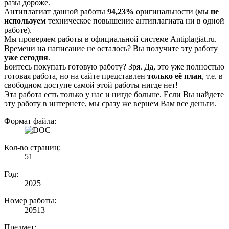
разы дороже.
Антиплагиат данной работы
94,23%
оригинальности (мы
не
используем
техническое повышение антиплагиата ни в одной
работе).
Мы проверяем работы в официальной системе Аntiplagiat.ru.
Времени на написание не осталось? Вы получите эту работу
уже сегодня
.
Боитесь покупать готовую работу? Зря. Да, это уже полностью
готовая работа, но на сайте представлен
только её план
, т.е. в
свободном доступе самой этой работы нигде нет!
Эта работа есть только у нас и нигде больше. Если Вы найдете
эту работу в интернете, мы сразу же вернем Вам все деньги.
Формат файла:
Кол-во страниц:
51
Год:
2025
Номер работы:
20513
Предмет: