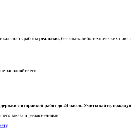
икальность работы
реальная
, без каких-либо технических пов
не заполняйте его.
адержки с отправкой работ до 24 часов. Учитывайте, пожалуйс
шего заказа и разъяснениями.
мету
.