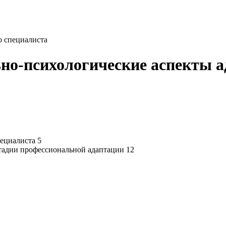
о специалиста
но-психологические аспекты а
ециалиста 5
стадии профессиональной адаптации 12