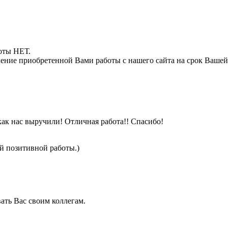
боты НЕТ.
ние приобретенной Вами работы с нашего сайта на срок Вашей
как нас выручили! Отличная работа!! Спасибо!
ей позитивной работы.)
ать Вас своим коллегам.