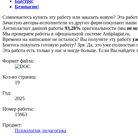
Быстро!
Безопасно!
Сомневаетесь купить эту работу или заказать новую? Эта рабо
Зачастую авторы-исполнители из других фирм покупают наши г
Антиплагиат данной работы
93,28%
оригинальности (мы
не и
Мы проверяем работы в официальной системе Аntiplagiat.ru.
Времени на написание не осталось? Вы получите эту работу
уж
Боитесь покупать готовую работу? Зря. Да, это уже полностью 
Эта работа есть только у нас и нигде больше. Если Вы найдете 
Формат файла:
Кол-во страниц:
19
Год:
2025
Номер работы:
15963
Предмет:
Психология, педагогика