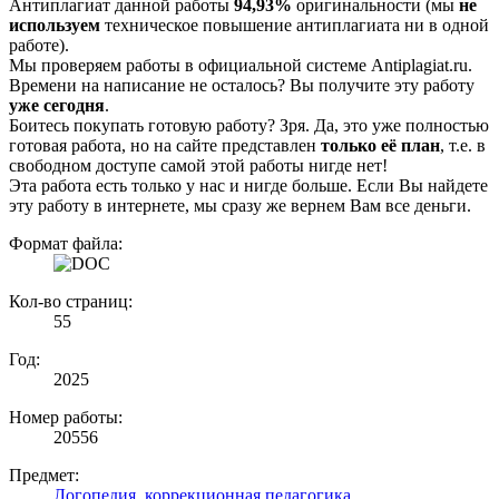
Антиплагиат данной работы
94,93%
оригинальности (мы
не
используем
техническое повышение антиплагиата ни в одной
работе).
Мы проверяем работы в официальной системе Аntiplagiat.ru.
Времени на написание не осталось? Вы получите эту работу
уже сегодня
.
Боитесь покупать готовую работу? Зря. Да, это уже полностью
готовая работа, но на сайте представлен
только её план
, т.е. в
свободном доступе самой этой работы нигде нет!
Эта работа есть только у нас и нигде больше. Если Вы найдете
эту работу в интернете, мы сразу же вернем Вам все деньги.
Формат файла:
Кол-во страниц:
55
Год:
2025
Номер работы:
20556
Предмет:
Логопедия, коррекционная педагогика