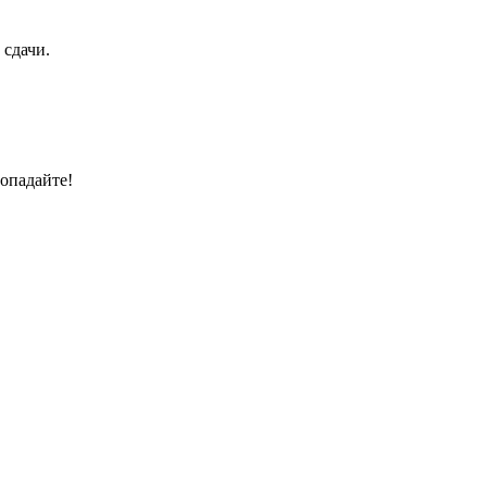
 сдачи.
опадайте!