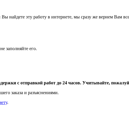
Вы найдете эту работу в интернете, мы сразу же вернем Вам все
не заполняйте его.
адержки с отправкой работ до 24 часов. Учитывайте, пожалуйс
шего заказа и разъяснениями.
мету
.