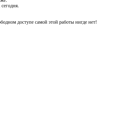
оже.
 сегодня.
свободном доступе самой этой работы нигде нет!