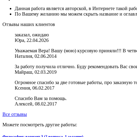
Данная работа является авторской, в Интернете такой ра
По Вашему желанию мы можем скрыть название и оглавле
Отзывы наших клиентов
заказал, ожидаю
Юра, 22.04.2026
Уважаемая Вера! Вашу (мою) курсовую приняли!!! В чет
Наталия, 02.06.2014
За работу получила отлично. Буду рекомендовать Вас сво
Майраш, 02.03.2019
Огромное спасибо за две готовые работы, про заказную то
Ксения, 06.02.2017
Спасибо Вам за помощь.
Алексей, 08.02.2017
Все отзывы
Можете посмотреть другие работы:
Философия: вариант 3 (2 вопроса, 1 задание)