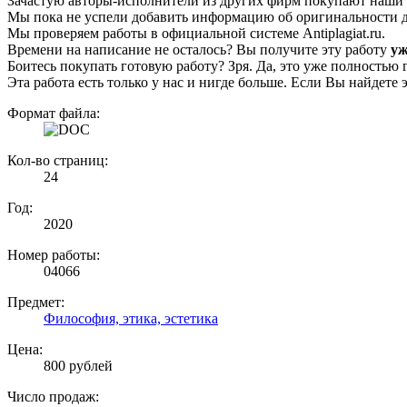
Зачастую авторы-исполнители из других фирм покупают наши г
Мы пока не успели добавить информацию об оригинальности да
Мы проверяем работы в официальной системе Аntiplagiat.ru.
Времени на написание не осталось? Вы получите эту работу
уж
Боитесь покупать готовую работу? Зря. Да, это уже полностью 
Эта работа есть только у нас и нигде больше. Если Вы найдете 
Формат файла:
Кол-во страниц:
24
Год:
2020
Номер работы:
04066
Предмет:
Философия, этика, эстетика
Цена:
800 рублей
Число продаж: