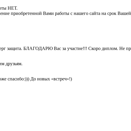
боты НЕТ.
ние приобретенной Вами работы с нашего сайта на срок Вашей
верг защита. БЛАГОДАРЮ Вас за участие!!! Скоро диплом. Не пр
им друзьям.
же спасибо:))) До новых «встреч»!)