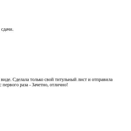
 сдачи.
м виде. Сделала только свой титульный лист и отправила
 первого раза - Зачетно, отлично!