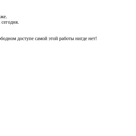
оже.
 сегодня.
свободном доступе самой этой работы нигде нет!