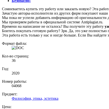
Безопасно!
Сомневаетесь купить эту работу или заказать новую? Эта рабо
Зачастую авторы-исполнители из других фирм покупают наши г
Мы пока не успели добавить информацию об оригинальности да
Мы проверяем работы в официальной системе Аntiplagiat.ru.
Времени на написание не осталось? Вы получите эту работу
уж
Боитесь покупать готовую работу? Зря. Да, это уже полностью 
Эта работа есть только у нас и нигде больше. Если Вы найдете 
Формат файла:
Кол-во страниц:
36
Год:
2020
Номер работы:
04068
Предмет:
Философия, этика, эстетика
Цена: