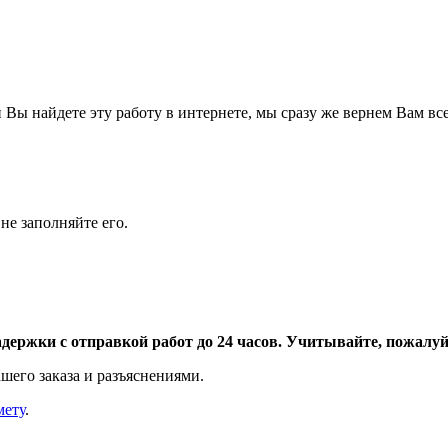
Вы найдете эту работу в интернете, мы сразу же вернем Вам все
не заполняйте его.
адержки с отправкой работ до 24 часов. Учитывайте, пожалуйс
шего заказа и разъяснениями.
мету
.