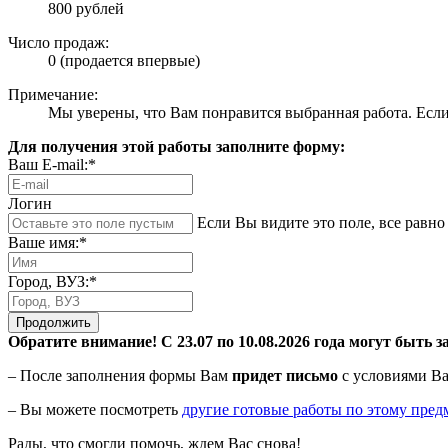
800 рублей
Число продаж:
0 (продается впервые)
Примечание:
Мы уверены, что Вам понравится выбранная работа. Если 
Для получения этой работы заполните форму:
Ваш E-mail:*
Логин
Если Вы видите это поле, все равно 
Ваше имя:*
Город, ВУЗ:*
Продолжить
Обратите внимание! С 23.07 по 10.08.2026 года могут быть з
– После заполнения формы Вам
придет письмо
с условиями Ва
– Вы можете посмотреть
другие готовые работы по этому пред
Рады, что смогли помочь, ждем Вас снова!