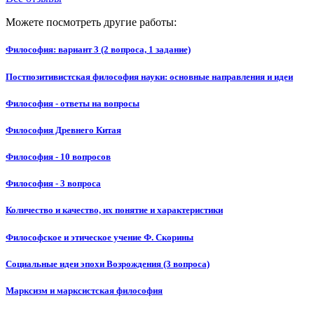
Можете посмотреть другие работы:
Философия: вариант 3 (2 вопроса, 1 задание)
Постпозитивистская философия науки: основные направления и идеи
Философия - ответы на вопросы
Философия Древнего Китая
Философия - 10 вопросов
Философия - 3 вопроса
Количество и качество, их понятие и характеристики
Философское и этическое учение Ф. Скорины
Социальные идеи эпохи Возрождения (3 вопроса)
Марксизм и марксистская философия