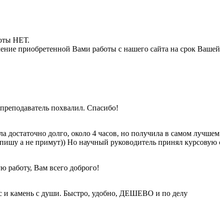
боты НЕТ.
ние приобретенной Вами работы с нашего сайта на срок Вашей
преподаватель похвалил. Спасибо!
ла достаточно долго, около 4 часов, но получила в самом лучше
 напишу а не примут)) Но научный руководитель принял курсовую с
ю работу, Вам всего доброго!
с и камень с души. Быстро, удобно, ДЕШЕВО и по делу