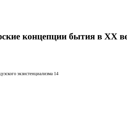
ские концепции бытия в XX ве
цузского экзистенциализма 14