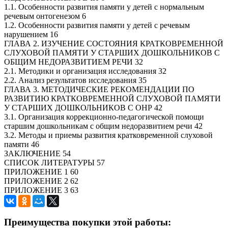
1.1. Особенности развития памяти у детей с нормальным
речевым онтогенезом 6
1.2. Особенности развития памяти у детей с речевым
нарушением 16
ГЛАВА 2. ИЗУЧЕНИЕ СОСТОЯНИЯ КРАТКОВРЕМЕННОЙ
СЛУХОВОЙ ПАМЯТИ У СТАРШИХ ДОШКОЛЬНИКОВ С
ОБЩИМ НЕДОРАЗВИТИЕМ РЕЧИ 32
2.1. Методики и организация исследования 32
2.2. Анализ результатов исследования 35
ГЛАВА 3. МЕТОДИЧЕСКИЕ РЕКОМЕНДАЦИИ ПО
РАЗВИТИЮ КРАТКОВРЕМЕННОЙ СЛУХОВОЙ ПАМЯТИ
У СТАРШИХ ДОШКОЛЬНИКОВ С ОНР 42
3.1. Организация коррекционно-педагогической помощи
старшим дошкольникам с общим недоразвитием речи 42
3.2. Методы и приемы развития кратковременной слуховой
памяти 46
ЗАКЛЮЧЕНИЕ 54
СПИСОК ЛИТЕРАТУРЫ 57
ПРИЛОЖЕНИЕ 1 60
ПРИЛОЖЕНИЕ 2 62
ПРИЛОЖЕНИЕ 3 63
Преимущества покупки этой работы: