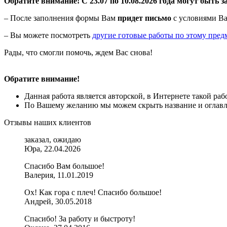
Обратите внимание! С 23.07 по 10.08.2026 года могут быть з
– После заполнения формы Вам
придет письмо
с условиями Ва
– Вы можете посмотреть
другие готовые работы по этому пред
Рады, что смогли помочь, ждем Вас снова!
Обратите внимание!
Данная работа является авторской, в Интернете такой ра
По Вашему желанию мы можем скрыть название и оглавле
Отзывы наших клиентов
заказал, ожидаю
Юра, 22.04.2026
Спасибо Вам большое!
Валерия, 11.01.2019
Ох! Как гора с плеч! Спасибо большое!
Андрей, 30.05.2018
Спасибо! За работу и быстроту!