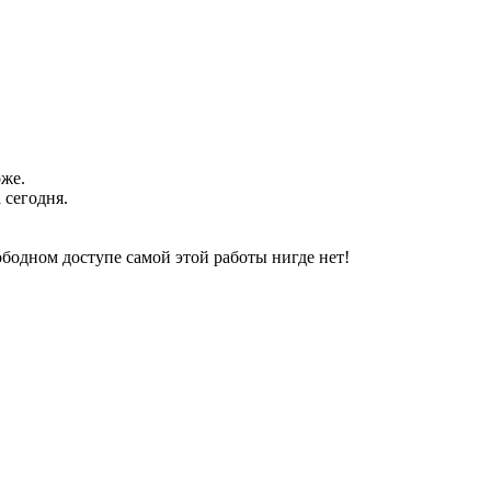
оже.
 сегодня.
свободном доступе самой этой работы нигде нет!