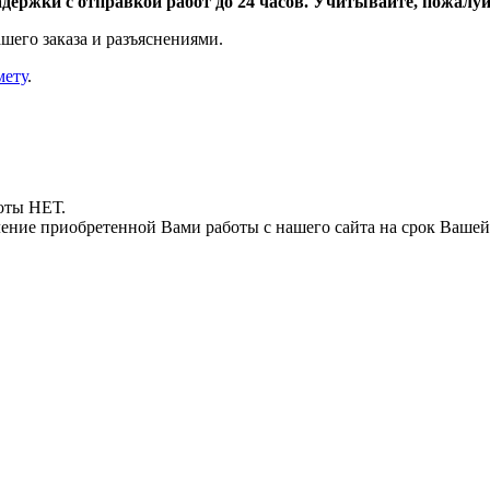
адержки с отправкой работ до 24 часов. Учитывайте, пожалуйс
шего заказа и разъяснениями.
мету
.
боты НЕТ.
ние приобретенной Вами работы с нашего сайта на срок Вашей