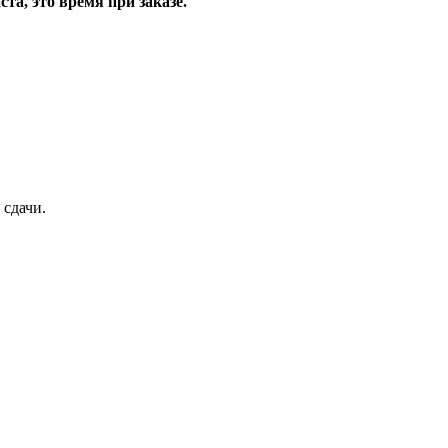
та, это время при заказе.
 сдачи.