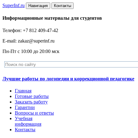
Super
Inf.ru
Навигация
Контакты
Информационные материалы для студентов
Телефон: +7 812 409-47-42
E-mail: zakaz@superinf.ru
Пн-Пт с 10:00 до 20:00 мск
Лучшие работы по логопедии и коррекционной педагогике
Главная
Готовые работы
Заказать работу
Гарантии
Вопросы и ответы
Учебная
информация
Контакты