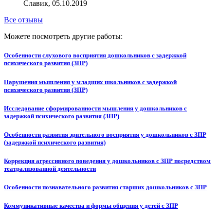
Славик, 05.10.2019
Все отзывы
Можете посмотреть другие работы:
Особенности слухового восприятия дошкольников с задержкой
психического развития (ЗПР)
Нарушения мышления у младших школьников с задержкой
психического развития (ЗПР)
Исследование сформированности мышления у дошкольников с
задержкой психического развития (ЗПР)
Особенности развития зрительного восприятия у дошкольников с ЗПР
(задержкой психического развития)
Коррекция агрессивного поведения у дошкольников с ЗПР посредством
театрализованной деятельности
Особенности познавательного развития старших дошкольников с ЗПР
Коммуникативные качества и формы общения у детей с ЗПР