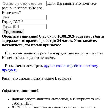
Если Вы видите это поле, все
равно не заполняйте его.
Ваше имя:*
Город, ВУЗ:*
Продолжить
Обратите внимание! С 23.07 по 10.08.2026 года могут быть
задержки с отправкой работ до 24 часов. Учитывайте,
пожалуйста, это время при заказе.
– После заполнения формы Вам
придет письмо
с условиями
Вашего заказа и разъяснениями.
– Вы можете посмотреть
другие готовые работы по этому
предмету
.
Рады, что смогли помочь, ждем Вас снова!
Обратите внимание!
Данная работа является авторской, в Интернете такой
работы НЕТ.
По Вашему желанию мы можем скрыть название и