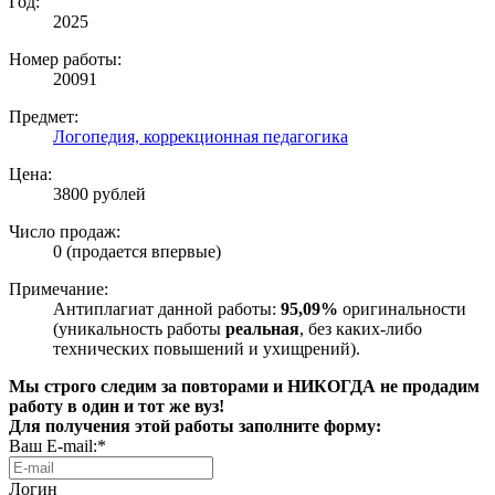
Год:
2025
Номер работы:
20091
Предмет:
Логопедия, коррекционная педагогика
Цена:
3800 рублей
Число продаж:
0 (продается впервые)
Примечание:
Антиплагиат данной работы:
95,09%
оригинальности
(уникальность работы
реальная
, без каких-либо
технических повышений и ухищрений).
Мы строго следим за повторами и НИКОГДА не продадим
работу в один и тот же вуз!
Для получения этой работы заполните форму:
Ваш E-mail:*
Логин