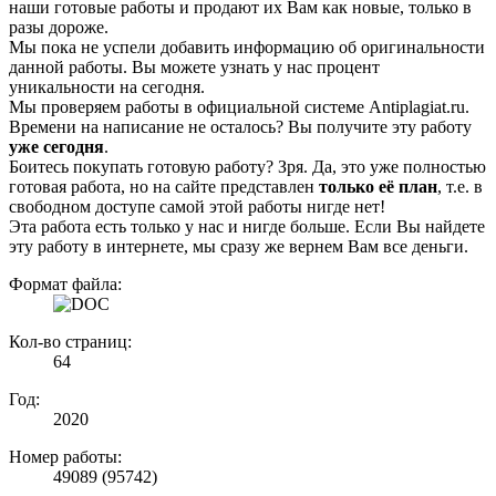
наши готовые работы и продают их Вам как новые, только в
разы дороже.
Мы пока не успели добавить информацию об оригинальности
данной работы. Вы можете узнать у нас процент
уникальности на сегодня.
Мы проверяем работы в официальной системе Аntiplagiat.ru.
Времени на написание не осталось? Вы получите эту работу
уже сегодня
.
Боитесь покупать готовую работу? Зря. Да, это уже полностью
готовая работа, но на сайте представлен
только её план
, т.е. в
свободном доступе самой этой работы нигде нет!
Эта работа есть только у нас и нигде больше. Если Вы найдете
эту работу в интернете, мы сразу же вернем Вам все деньги.
Формат файла:
Кол-во страниц:
64
Год:
2020
Номер работы:
49089 (95742)