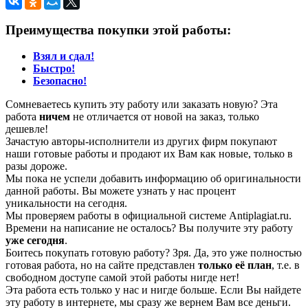
Преимущества покупки этой работы:
Взял и сдал!
Быстро!
Безопасно!
Сомневаетесь купить эту работу или заказать новую? Эта
работа
ничем
не отличается от новой на заказ, только
дешевле!
Зачастую авторы-исполнители из других фирм покупают
наши готовые работы и продают их Вам как новые, только в
разы дороже.
Мы пока не успели добавить информацию об оригинальности
данной работы. Вы можете узнать у нас процент
уникальности на сегодня.
Мы проверяем работы в официальной системе Аntiplagiat.ru.
Времени на написание не осталось? Вы получите эту работу
уже сегодня
.
Боитесь покупать готовую работу? Зря. Да, это уже полностью
готовая работа, но на сайте представлен
только её план
, т.е. в
свободном доступе самой этой работы нигде нет!
Эта работа есть только у нас и нигде больше. Если Вы найдете
эту работу в интернете, мы сразу же вернем Вам все деньги.