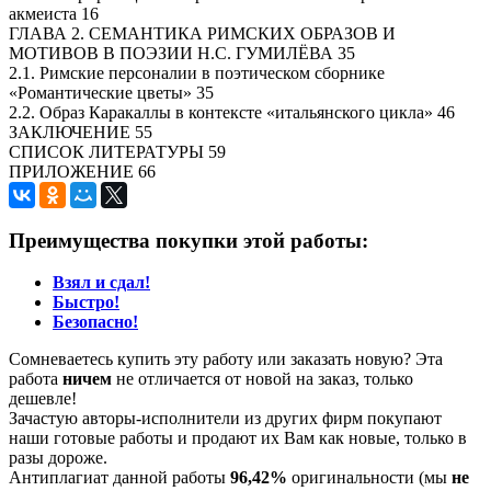
акмеиста 16
ГЛАВА 2. СЕМАНТИКА РИМСКИХ ОБРАЗОВ И
МОТИВОВ В ПОЭЗИИ Н.С. ГУМИЛЁВА 35
2.1. Римские персоналии в поэтическом сборнике
«Романтические цветы» 35
2.2. Образ Каракаллы в контексте «итальянского цикла» 46
ЗАКЛЮЧЕНИЕ 55
СПИСОК ЛИТЕРАТУРЫ 59
ПРИЛОЖЕНИЕ 66
Преимущества покупки этой работы:
Взял и сдал!
Быстро!
Безопасно!
Сомневаетесь купить эту работу или заказать новую? Эта
работа
ничем
не отличается от новой на заказ, только
дешевле!
Зачастую авторы-исполнители из других фирм покупают
наши готовые работы и продают их Вам как новые, только в
разы дороже.
Антиплагиат данной работы
96,42%
оригинальности (мы
не