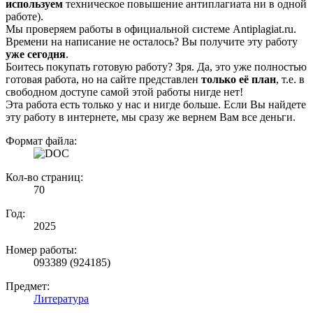
используем
техническое повышение антиплагиата ни в одной
работе).
Мы проверяем работы в официальной системе Аntiplagiat.ru.
Времени на написание не осталось? Вы получите эту работу
уже сегодня
.
Боитесь покупать готовую работу? Зря. Да, это уже полностью
готовая работа, но на сайте представлен
только её план
, т.е. в
свободном доступе самой этой работы нигде нет!
Эта работа есть только у нас и нигде больше. Если Вы найдете
эту работу в интернете, мы сразу же вернем Вам все деньги.
Формат файла:
Кол-во страниц:
70
Год:
2025
Номер работы:
093389 (924185)
Предмет:
Литература