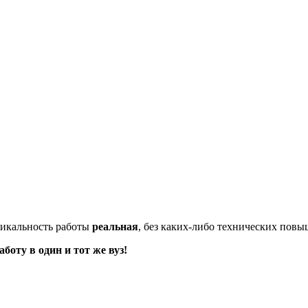
икальность работы
реальная
, без каких-либо технических пов
оту в один и тот же вуз!