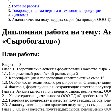
Готовые работы
Товароведение, экспертиза и технология продукции
Дипломы
Анализ качества полутвердых сыров (на примере ООО Т
Дипломная работа на тему: А
«Сыробогатов»)
План работы:
Введение 3
Глава 1. Теоретические аспекты формирования качества сыра 5
1.1. Современный российский рынок сыра 5
1.2. Классификация и товароведная характеристика сыра 15
1.3. Особенности технического регулирования. Стандартизаци
1.4. Факторы, формирующие и сохраняющие качество полутве
Глава 2. Анализ качества полутвердых сыров, реализуемых О
2.1. Характеристика деятельности ООО ТД «Сыробогатов» 38
2.2. Приемка по количеству и качеству полутвердых сыров, р
2.3. Анализ условий, сроков хранения полутвердых сыров, р
Глава 3. Оценка качества полутвердых сыров, реализуемых О