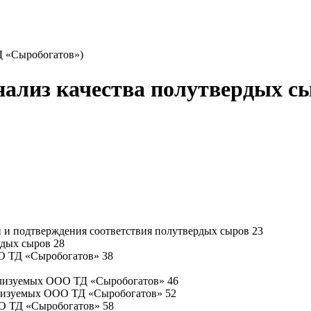
Д «Сыробогатов»)
нализ качества полутвердых с
и и подтверждения соответствия полутвердых сыров 23
рдых сыров 28
ОО ТД «Сыробогатов» 38
еализуемых ООО ТД «Сыробогатов» 46
еализуемых ООО ТД «Сыробогатов» 52
ОО ТД «Сыробогатов» 58