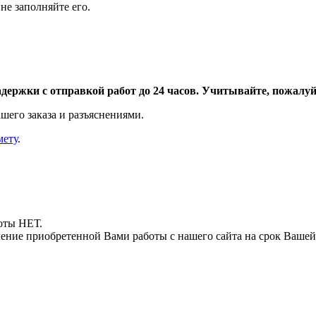
не заполняйте его.
адержки с отправкой работ до 24 часов. Учитывайте, пожалуйс
шего заказа и разъяснениями.
мету
.
боты НЕТ.
ние приобретенной Вами работы с нашего сайта на срок Вашей