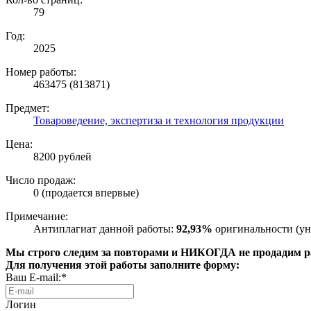
79
Год:
2025
Номер работы:
463475 (813871)
Предмет:
Товароведение, экспертиза и технология продукции
Цена:
8200 рублей
Число продаж:
0 (продается впервые)
Примечание:
Антиплагиат данной работы:
92,93%
оригинальности (ун
Мы строго следим за повторами и НИКОГДА не продадим раб
Для получения этой работы заполните форму:
Ваш E-mail:*
Логин