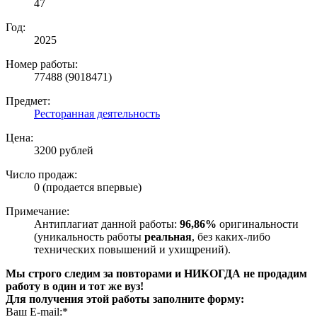
47
Год:
2025
Номер работы:
77488 (9018471)
Предмет:
Ресторанная деятельность
Цена:
3200 рублей
Число продаж:
0 (продается впервые)
Примечание:
Антиплагиат данной работы:
96,86%
оригинальности
(уникальность работы
реальная
, без каких-либо
технических повышений и ухищрений).
Мы строго следим за повторами и НИКОГДА не продадим
работу в один и тот же вуз!
Для получения этой работы заполните форму:
Ваш E-mail:*