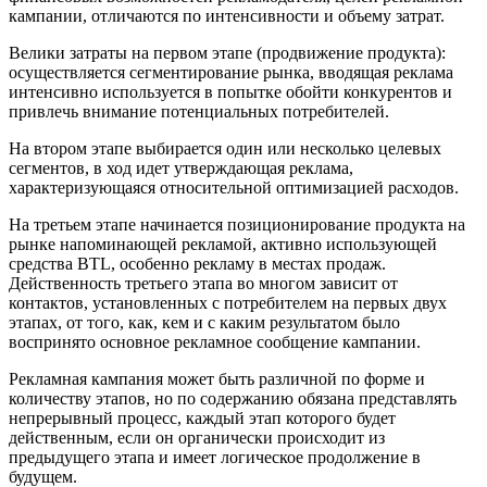
кампании, отличаются по интенсивности и объему затрат.
Велики затраты на первом этапе (продвижение продукта):
осуществляется сегментирование рынка, вводящая реклама
интенсивно используется в попытке обойти конкурентов и
привлечь внимание потенциальных потребителей.
На втором этапе выбирается один или несколько целевых
сегментов, в ход идет утверждающая реклама,
характеризующаяся относительной оптимизацией расходов.
На третьем этапе начинается позиционирование продукта на
рынке напоминающей рекламой, активно использующей
средства BTL, особенно рекламу в местах продаж.
Действенность третьего этапа во многом зависит от
контактов, установленных с потребителем на первых двух
этапах, от того, как, кем и с каким результатом было
воспринято основное рекламное сообщение кампании.
Рекламная кампания может быть различной по форме и
количеству этапов, но по содержанию обязана представлять
непрерывный процесс, каждый этап которого будет
действенным, если он органически происходит из
предыдущего этапа и имеет логическое продолжение в
будущем.