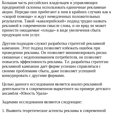
Большая часть российских владельцев и управляющих
предприятий склонны использовать единичные рекламные
акции. Нередко они прибегают к ним в крайних случаях как к
«скорой помощи» и ждут немедленных положительных
результатов. Такой «кавалерийский» подход трудно назвать
рекламой в современном смысле слова, и он вряд ли может
принести ожидаемые «плоды» в виде увеличения сбыта
продукции или услуг.
Другим подходом служит разработка стратегий рекламной
кампании. Этот подход позволяет избежать ошибок при
проведении рекламы. Он позволяет минимизировать риски
связанные с недопониманием потребителя, он позволяет
повысить эффективность рекламы. Т.е. разработка стратегии
рекламной кампании дает фирме успешно справляться с
своими проблемами сбыта, даже позволяет успешней
конкурировать с другими фирмами.
Целью данного исследования является анализ рекламной
деятельности в современном маркетинге на примере детского
ансамбля «Юность Урала»
Задачами исследования являются следующие:
1. Выявить теоретические аспекты рекламы в современной