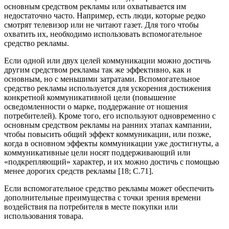
основным средством рекламы или охватывается им
недостаточно часто. Например, есть люди, которые редко
смотрят телевизор или не читают газет. Для того чтобы
охватить их, необходимо использовать вспомогательное
средство рекламы.
Если одной или двух целей коммуникации можно достичь
другим средством рекламы так же эффективно, как и
основным, но с меньшими затратами. Вспомогательное
средство рекламы используется для ускорения достижения
конкретной коммуникативной цели (повышение
осведомленности о марке, поддержание от ношения
потребителей). Кроме того, его используют одновременно с
основным средством рекламы на ранних этапах кампании,
чтобы повысить общий эффект коммуникации, или позже,
когда в основном эффекты коммуникации уже достигнуты, а
коммуникативные цели носят поддерживающий или
«подкрепляющий» характер, и их можно достичь с помощью
менее дорогих средств рекламы [18; С.71].
Если вспомогательное средство рекламы может обеспечить
дополнительные преимущества с точки зрения времени
воздействия па потребителя в месте покупки или
использования товара.