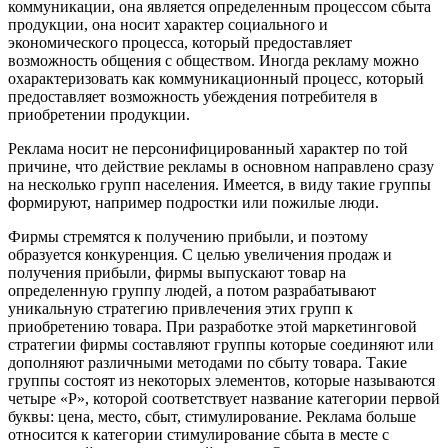
коммуникации, она является определенным процессом сбыта
продукции, она носит характер социального и
экономического процесса, который предоставляет
возможность общения с обществом. Иногда рекламу можно
охарактеризовать как коммуникационный процесс, который
предоставляет возможность убеждения потребителя в
приобретении продукции.
Реклама носит не персонифицированный характер по той
причине, что действие рекламы в основном направлено сразу
на несколько групп населения. Имеется, в виду такие группы
формируют, например подростки или пожилые люди.
Фирмы стремятся к получению прибыли, и поэтому
образуется конкуренция. С целью увеличения продаж и
получения прибыли, фирмы выпускают товар на
определенную группу людей, а потом разрабатывают
уникальную стратегию привлечения этих групп к
приобретению товара. При разработке этой маркетинговой
стратегии фирмы составляют группы которые соединяют или
дополняют различными методами по сбыту товара. Такие
группы состоят из некоторых элементов, которые называются
четыре «Р», которой соответствует название категории первой
буквы: цена, место, сбыт, стимулирование. Реклама больше
относится к категории стимулирование сбыта в месте с