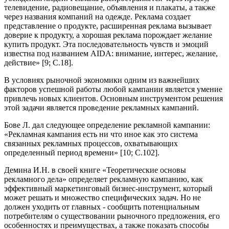
телевидение, радиовещание, объявления и плакаты, а также
через названия компаний на одежде. Реклама создает
представление о продукте, расширенная реклама вызывает
доверие к продукту, а хорошая реклама порождает желание
купить продукт. Эта последовательность чувств и эмоций
известна под названием AIDA: внимание, интерес, желание,
действие» [9; С.18].
В условиях рыночной экономики одним из важнейших
факторов успешной работы любой кампании является умение
привлечь новых клиентов. Основным инструментом решения
этой задачи является проведение рекламных кампаний.
Бове Л. дал следующее определение рекламной кампании:
«Рекламная кампания есть ни что иное как это система
связанных рекламных процессов, охватывающих
определенный период времени» [10; С.102].
Демина И.Н. в своей книге «Теоретические основы
рекламного дела» определяет рекламную кампанию, как
эффективный маркетинговый бизнес-инструмент, который
может решать и множество специфических задач. Но не
должен уходить от главных - сообщить потенциальным
потребителям о существовании рыночного предложения, его
особенностях и преимуществах, а также показать способы