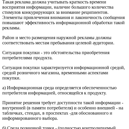
Такая реклама должна учитывать краткость времени
восприятия информации, наличие большого количества
стимулов конкурирующих за внимание реципиентов.
Элементы привлечения внимания и лаконичность сообщения
повышают эффективность информационной обработки такой
рекламы.
Район и место размещения наружной рекламы должны
соответствовать местам пребывания целевой аудитории.
Ситуация покупки - это обстоятельства приобретения
потребителями продукта.
Ситуация покупки характеризуется информационной средой,
средой розничного магазина, временными аспектами
покупки.
а) Информационная среда определяется обеспеченностью
потребителя информацией, относящейся к продукту.
Принятие решения требует доступности такой информации -
внутренней (в памяти потребителя) и особенно внешней - на
табличках, стендах, в проспектах -для обоснованного и
информированного выбора.
б) Среда розничной точки - (полностью контролируемый