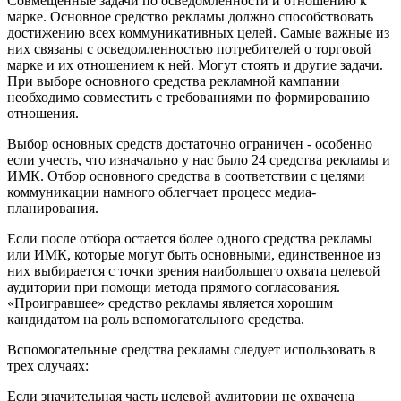
Совмещенные задачи по осведомленности и отношению к
марке. Основное средство рекламы должно способствовать
достижению всех коммуникативных целей. Самые важные из
них связаны с осведомленностью потребителей о торговой
марке и их отношением к ней. Могут стоять и другие задачи.
При выборе основного средства рекламной кампании
необходимо совместить с требованиями по формированию
отношения.
Выбор основных средств достаточно ограничен - особенно
если учесть, что изначально у нас было 24 средства рекламы и
ИМК. Отбор основного средства в соответствии с целями
коммуникации намного облегчает процесс медиа-
планирования.
Если после отбора остается более одного средства рекламы
или ИМК, которые могут быть основными, единственное из
них выбирается с точки зрения наибольшего охвата целевой
аудитории при помощи метода прямого согласования.
«Проигравшее» средство рекламы является хорошим
кандидатом на роль вспомогательного средства.
Вспомогательные средства рекламы следует использовать в
трех случаях:
Если значительная часть целевой аудитории не охвачена