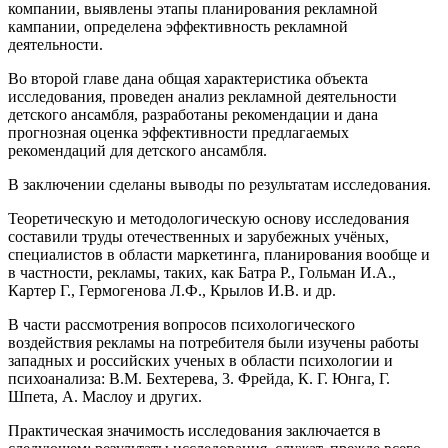
компании, выявлены этапы планирования рекламной
кампании, определена эффективность рекламной
деятельности.
Во второй главе дана общая характеристика объекта
исследования, проведен анализ рекламной деятельности
детского ансамбля, разработаны рекомендации и дана
прогнозная оценка эффективности предлагаемых
рекомендаций для детского ансамбля.
В заключении сделаны выводы по результатам исследования.
Теоретическую и методологическую основу исследования
составили труды отечественных и зарубежных учёных,
специалистов в области маркетинга, планирования вообще и
в частности, рекламы, таких, как Батра Р., Гольман И.А.,
Картер Г., Гермогенова Л.Ф., Крылов И.В. и др.
В части рассмотрения вопросов психологического
воздействия рекламы на потребителя были изучены работы
западных и российских ученых в области психологии и
психоанализа: В.М. Бехтерева, 3. Фрейда, К. Г. Юнга, Г.
Шпета, А. Маслоу и других.
Практическая значимость исследования заключается в