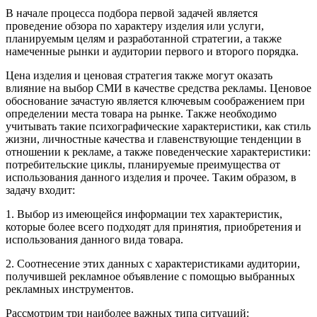
В начале процесса подбора первой задачей является
проведение обзора по характеру изделия или услуги,
планируемым целям и разработанной стратегии, а также
намеченные рынки и аудитории первого и второго порядка.
Цена изделия и ценовая стратегия также могут оказать
влияние на выбор СМИ в качестве средства рекламы. Ценовое
обоснование зачастую является ключевым соображением при
определении места товара на рынке. Также необходимо
учитывать такие психографические характеристики, как стиль
жизни, личностные качества и главенствующие тенденции в
отношении к рекламе, а также поведенческие характеристики:
потребительские циклы, планируемые преимущества от
использования данного изделия и прочее. Таким образом, в
задачу входит:
1. Выбор из имеющейся информации тех характеристик,
которые более всего подходят для принятия, приобретения и
использования данного вида товара.
2. Соотнесение этих данных с характеристиками аудитории,
получившей рекламное объявление с помощью выбранных
рекламных инструментов.
Рассмотрим три наиболее важных типа ситуаций: