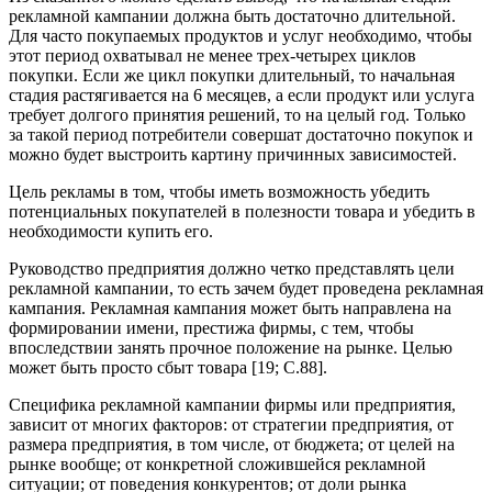
рекламной кампании должна быть достаточно длительной.
Для часто покупаемых продуктов и услуг необходимо, чтобы
этот период охватывал не менее трех-четырех циклов
покупки. Если же цикл покупки длительный, то начальная
стадия растягивается на 6 месяцев, а если продукт или услуга
требует долгого принятия решений, то на целый год. Только
за такой период потребители совершат достаточно покупок и
можно будет выстроить картину причинных зависимостей.
Цель рекламы в том, чтобы иметь возможность убедить
потенциальных покупателей в полезности товара и убедить в
необходимости купить его.
Руководство предприятия должно четко представлять цели
рекламной кампании, то есть зачем будет проведена рекламная
кампания. Рекламная кампания может быть направлена на
формировании имени, престижа фирмы, с тем, чтобы
впоследствии занять прочное положение на рынке. Целью
может быть просто сбыт товара [19; С.88].
Специфика рекламной кампании фирмы или предприятия,
зависит от многих факторов: от стратегии предприятия, от
размера предприятия, в том числе, от бюджета; от целей на
рынке вообще; от конкретной сложившейся рекламной
ситуации; от поведения конкурентов; от доли рынка