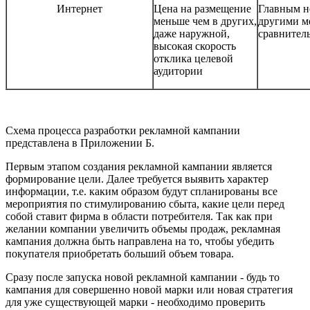
Интернет
Цена на размещение
Главным н
меньше чем в других,
другими ме
даже наружной,
сравнител
высокая скорость
отклика целевой
аудитории
Схема процесса разработки рекламной кампании
представлена в Приложении Б.
Первым этапом создания рекламной кампании является
формирование цели. Далее требуется выявить характер
информации, т.е. каким образом будут спланированы все
мероприятия по стимулированию сбыта, какие цели перед
собой ставит фирма в области потребителя. Так как при
желании компании увеличить объемы продаж, рекламная
кампания должна быть направлена на то, чтобы убедить
покупателя приобретать больший объем товара.
Сразу после запуска новой рекламной кампании - будь то
кампания для совершенно новой марки или новая стратегия
для уже существующей марки - необходимо проверить