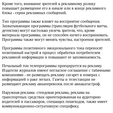
Кроме того, внимание зрителей к рекламному ролику
повышает размещение его в начале или в конце рекламного
блока - серии рекламных сообщений.
Тип программы также влияет на восприятие сообщения.
Захватывающие программы (трансляция футбольного матча,
детектив) могут настолько увлечь зрителя, что, кроме
материала программы, он не способен ничего воспринимать.
Программы также могут менять чувства, настроения зрителей.
Программы позитивного эмоционального тона переносят
позитивный настрой в процесс обработки потребителем
рекламной информации и повышают ее запоминаемость.
Печальный тон телепрограммы проецируется на рекламу.
Издатели журналов имеют негласное соглашение с табачными
компаниями - не размещать рекламу сигарет в номерах с
информацией о раке легких. Газеты и телестанции не
размещают рекламу авиаперевозок после авиакатастроф.
Наружная реклама- стендовая реклама, реклама на
транспортных средствах ориентированная на аудиторию
водителей и пассажиров, спешащих пешеходов, также имеет
коммуникационно-ситуативную специфику.