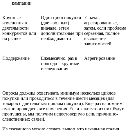
кампании
Крупные
Один цикл покупки
Сначала
изменения в
(две «волны»)
агрегированные,
деятельности
вначале, затем
затем, если проблема
конкурентов или
дополнительные при
серьезная, полное
на рынке
необходимости
выявление
зависимостей
Поддержание
Ежемесячно, раз в
Агрегирование
полгода – крупные
исследования
Опросы должны охватывать минимум несколько циклов
покупки или проводиться в течение шести месяцев (для
товаров с длительным циклом покупки). Еще раз напомним:
нужно проводить все измерения. Если какие-то из них будут
пропущены, мы получим недостоверную цепь причинно-
следственных связей.
Из сказанного можно сделать вывод, что начальная стадия