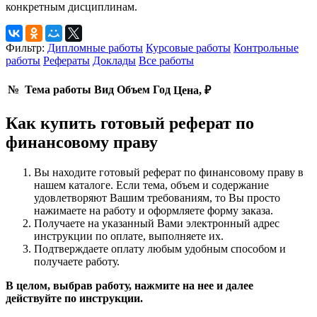
конкретным дисциплинам.
Фильтр:
Дипломные работы
Курсовые работы
Контрольные
работы
Рефераты
Доклады
Все работы
№
Тема работы
Вид
Объем
Год
Цена, ₽
Как купить готовый реферат по
финансовому праву
Вы находите готовый реферат по финансовому праву в
нашем каталоге. Если тема, объем и содержание
удовлетворяют Вашим требованиям, то Вы просто
нажимаете на работу и оформляете форму заказа.
Получаете на указанный Вами электронный адрес
инструкции по оплате, выполняете их.
Подтверждаете оплату любым удобным способом и
получаете работу.
В целом, выбрав работу, нажмите на нее и далее
действуйте по инструкции.