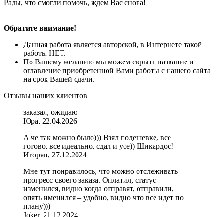
Рады, что смогли помочь, ждем Вас снова!
Обратите внимание!
Данная работа является авторской, в Интернете такой
работы НЕТ.
По Вашему желанию мы можем скрыть название и
оглавление приобретенной Вами работы с нашего сайта
на срок Вашей сдачи.
Отзывы наших клиентов
заказал, ожидаю
Юра, 22.04.2026
А че так можно было))) Взял подешевке, все
готово, все идеально, сдал и усе)) Шикардос!
Игорян, 27.12.2024
Мне тут понравилось, что можно отслеживать
прогресс своего заказа. Оплатил, статус
изменился, видно когда отправят, отправили,
опять именился – удобно, видно что все идет по
плану)))
Joker, 21.12.2024