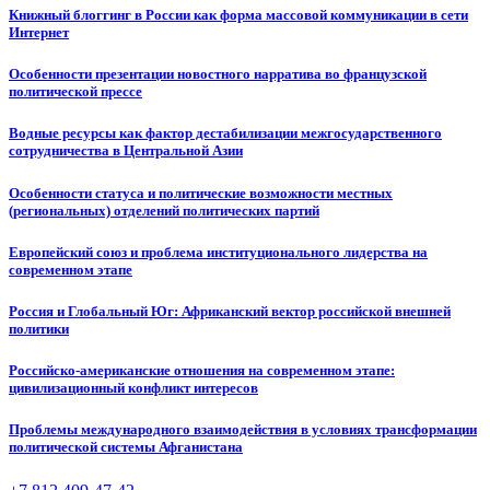
Книжный блоггинг в России как форма массовой коммуникации в сети
Интернет
Особенности презентации новостного нарратива во французской
политической прессе
Водные ресурсы как фактор дестабилизации межгосударственного
сотрудничества в Центральной Азии
Особенности статуса и политические возможности местных
(региональных) отделений политических партий
Европейский союз и проблема институционального лидерства на
современном этапе
Россия и Глобальный Юг: Африканский вектор российской внешней
политики
Российско-американские отношения на современном этапе:
цивилизационный конфликт интересов
Проблемы международного взаимодействия в условиях трансформации
политической системы Афганистана