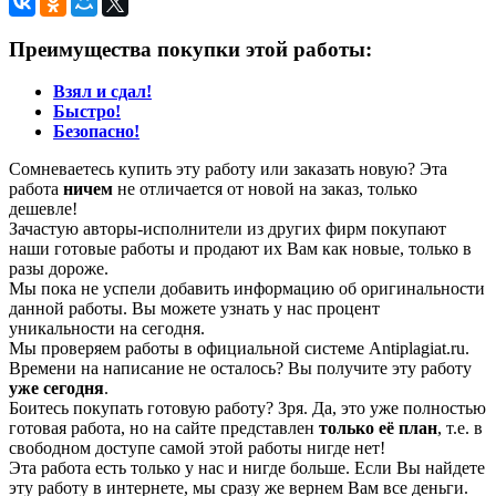
Преимущества покупки этой работы:
Взял и сдал!
Быстро!
Безопасно!
Сомневаетесь купить эту работу или заказать новую? Эта
работа
ничем
не отличается от новой на заказ, только
дешевле!
Зачастую авторы-исполнители из других фирм покупают
наши готовые работы и продают их Вам как новые, только в
разы дороже.
Мы пока не успели добавить информацию об оригинальности
данной работы. Вы можете узнать у нас процент
уникальности на сегодня.
Мы проверяем работы в официальной системе Аntiplagiat.ru.
Времени на написание не осталось? Вы получите эту работу
уже сегодня
.
Боитесь покупать готовую работу? Зря. Да, это уже полностью
готовая работа, но на сайте представлен
только её план
, т.е. в
свободном доступе самой этой работы нигде нет!
Эта работа есть только у нас и нигде больше. Если Вы найдете
эту работу в интернете, мы сразу же вернем Вам все деньги.