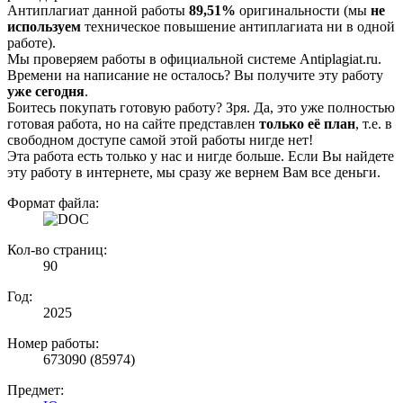
Антиплагиат данной работы
89,51%
оригинальности (мы
не
используем
техническое повышение антиплагиата ни в одной
работе).
Мы проверяем работы в официальной системе Аntiplagiat.ru.
Времени на написание не осталось? Вы получите эту работу
уже сегодня
.
Боитесь покупать готовую работу? Зря. Да, это уже полностью
готовая работа, но на сайте представлен
только её план
, т.е. в
свободном доступе самой этой работы нигде нет!
Эта работа есть только у нас и нигде больше. Если Вы найдете
эту работу в интернете, мы сразу же вернем Вам все деньги.
Формат файла:
Кол-во страниц:
90
Год:
2025
Номер работы:
673090 (85974)
Предмет: