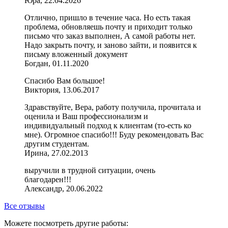
Юра, 22.04.2026
Отлично, пришло в течение часа. Но есть такая
проблема, обновляешь почту и приходит только
письмо что заказ выполнен, А самой работы нет.
Надо закрыть почту, и заново зайти, и появится к
письму вложенный документ
Богдан, 01.11.2020
Спасибо Вам большое!
Виктория, 13.06.2017
Здравствуйте, Вера, работу получила, прочитала и
оценила и Ваш профессионализм и
индивидуальный подход к клиентам (то-есть ко
мне). Огромное спасибо!!! Буду рекомендовать Вас
другим студентам.
Ирина, 27.02.2013
выручили в трудной ситуации, очень
благодарен!!!
Александр, 20.06.2022
Все отзывы
Можете посмотреть другие работы: