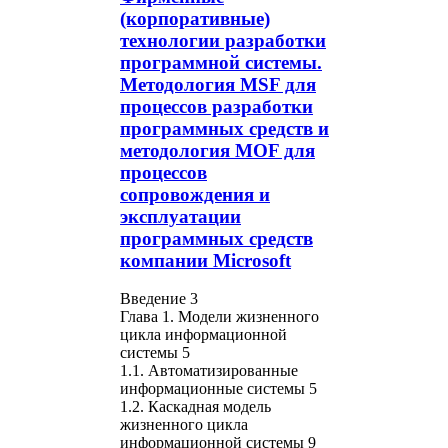
(корпоративные)
технологии разработки
программной системы.
Методология MSF для
процессов разработки
программных средств и
методология MOF для
процессов
сопровождения и
эксплуатации
программных средств
компании Microsoft
Введение 3
Глава 1. Модели жизненного
цикла информационной
системы 5
1.1. Автоматизированные
информационные системы 5
1.2. Каскадная модель
жизненного цикла
информационной системы 9