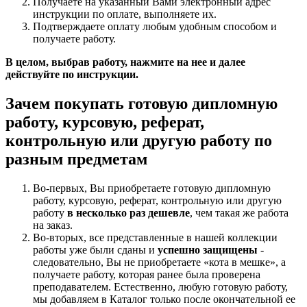
Получаете на указанный Вами электронный адрес
инструкции по оплате, выполняете их.
Подтверждаете оплату любым удобным способом и
получаете работу.
В целом, выбрав работу, нажмите на нее и далее
действуйте по инструкции.
Зачем покупать готовую дипломную
работу, курсовую, реферат,
контрольную или другую работу по
разным предметам
Во-первых, Вы приобретаете готовую дипломную
работу, курсовую, реферат, контрольную или другую
работу
в несколько раз дешевле
, чем такая же работа
на заказ.
Во-вторых, все представленные в нашей коллекции
работы уже были сданы и
успешно защищены
-
следовательно, Вы не приобретаете «кота в мешке», а
получаете работу, которая ранее была проверена
преподавателем. Естественно, любую готовую работу,
мы добавляем в Каталог только после окончательной ее