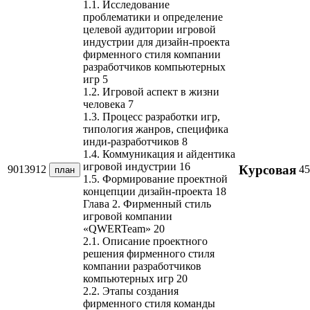
1.1. Исследование
проблематики и определение
целевой аудитории игровой
индустрии для дизайн-проекта
фирменного стиля компании
разработчиков компьютерных
игр 5
1.2. Игровой аспект в жизни
человека 7
1.3. Процесс разработки игр,
типология жанров, специфика
инди-разработчиков 8
1.4. Коммуникация и айдентика
игровой индустрии 16
Курсовая
9013912
45
план
1.5. Формирование проектной
концепции дизайн-проекта 18
Глава 2. Фирменный стиль
игровой компании
«QWERTeam» 20
2.1. Описание проектного
решения фирменного стиля
компании разработчиков
компьютерных игр 20
2.2. Этапы создания
фирменного стиля команды