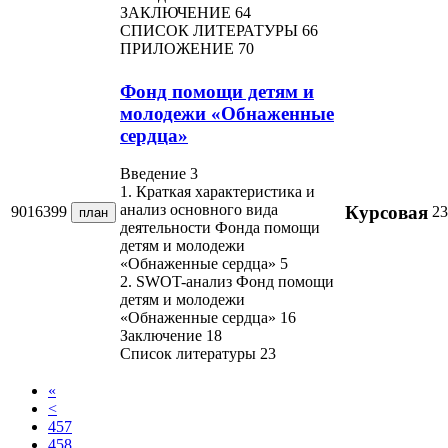
ЗАКЛЮЧЕНИЕ 64
СПИСОК ЛИТЕРАТУРЫ 66
ПРИЛОЖЕНИЕ 70
Фонд помощи детям и
молодежи «Обнаженные
сердца»
Введение 3
1. Краткая характеристика и
анализ основного вида
Курсовая
9016399
23
план
деятельности Фонда помощи
детям и молодежи
«Обнаженные сердца» 5
2. SWOT-анализ Фонд помощи
детям и молодежи
«Обнаженные сердца» 16
Заключение 18
Список литературы 23
«
<
457
458