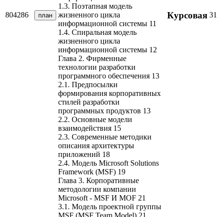
1.3. Поэтапная модель
Курсовая
804286
31
жизненного цикла
план
информационной системы 11
1.4. Спиральная модель
жизненного цикла
информационной системы 12
Глава 2. Фирменные
технологии разработки
программного обеспечения 13
2.1. Предпосылки
формирования корпоративных
стилей разработки
программных продуктов 13
2.2. Основные модели
взаимодействия 15
2.3. Современные методики
описания архитектуры
приложений 18
2.4. Модель Microsoft Solutions
Framework (MSF) 19
Глава 3. Корпоративные
методологии компании
Microsoft - MSF И MOF 21
3.1. Модель проектной группы
MSF (MSF Team Model) 21