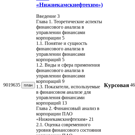
«Нижнекамскнефтехим»)
Введение 3
Глава 1. Теоретические аспекты
финансового анализа в
управлении финансами
корпорации 5
1.1. Понятие и сущность
финансового анализа в
управлении финансами
корпораций 5
1.2. Виды и сфера применения
финансового анализа в
управлении финансами
корпораций 9
Курсовая
9019635
46
план
1.3. Показатели, используемые
в финансовом анализе для
управления финансами
корпораций 13
Глава 2. Финансовый анализ в
корпорации ПАО
«Нижнекамскнефтехим» 21
2.1. Оценка современного
уровня финансового состояния