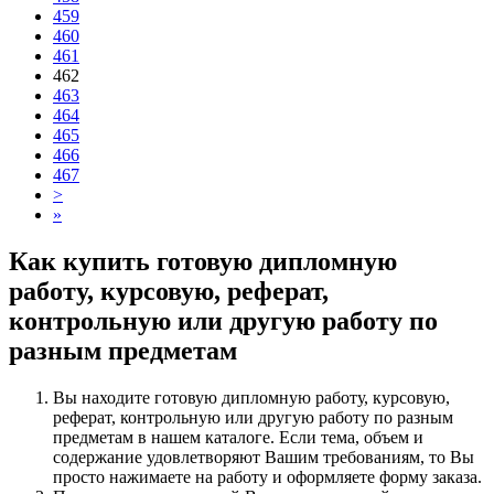
459
460
461
462
463
464
465
466
467
>
»
Как купить готовую дипломную
работу, курсовую, реферат,
контрольную или другую работу по
разным предметам
Вы находите готовую дипломную работу, курсовую,
реферат, контрольную или другую работу по разным
предметам в нашем каталоге. Если тема, объем и
содержание удовлетворяют Вашим требованиям, то Вы
просто нажимаете на работу и оформляете форму заказа.