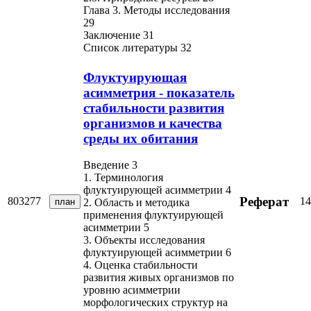
Глава 3. Методы исследования
29
Заключение 31
Список литературы 32
Флуктуирующая
асимметрия - показатель
стабильности развития
организмов и качества
среды их обитания
Введение 3
1. Терминология
флуктуирующей асимметрии 4
Реферат
803277
14
план
2. Область и методика
применения флуктуирующей
асимметрии 5
3. Объекты исследования
флуктуирующей асимметрии 6
4. Оценка стабильности
развития живых организмов по
уровню асимметрии
морфологических структур на