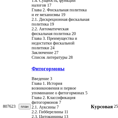
1.4. Сущность, функции
налогов 17
Глава 2. Фискальная политика
и ее механизмы 19
2.1. Дискреционная фискальная
политика 19
2.2. Автоматическая
фискальная политика 20
Глава 3. Преимущества и
недостатки фискальной
политики 24
Заключение 27
Список литературы 28
Фитогормоны
Введение 3
Глава 1. История
возникновения и первое
упоминание о фитогормонах 5
Глава 2. Классификация
фитогормонов 7
Курсовая
807623
25
план
2.1. Ауксины 7
2.2. Гибберелины 11
2.3. Цитокинины 13