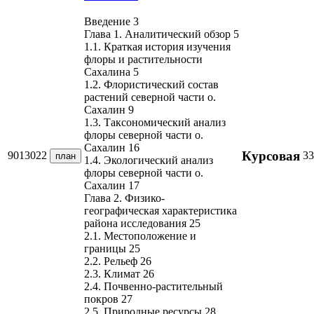
Введение 3
Глава 1. Аналитический обзор 5
1.1. Краткая история изучения
флоры и растительности
Сахалина 5
1.2. Флористический состав
растений северной части о.
Сахалин 9
1.3. Таксономический анализ
флоры северной части о.
Сахалин 16
Курсовая
9013022
33
план
1.4. Экологический анализ
флоры северной части о.
Сахалин 17
Глава 2. Физико-
географическая характеристика
района исследования 25
2.1. Местоположение и
границы 25
2.2. Рельеф 26
2.3. Климат 26
2.4. Почвенно-растительный
покров 27
2.5. Природные ресурсы 28