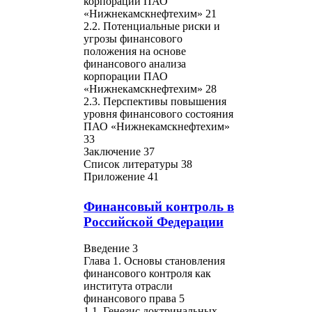
корпорации ПАО
«Нижнекамскнефтехим» 21
2.2. Потенциальные риски и
угрозы финансового
положения на основе
финансового анализа
корпорации ПАО
«Нижнекамскнефтехим» 28
2.3. Перспективы повышения
уровня финансового состояния
ПАО «Нижнекамскнефтехим»
33
Заключение 37
Список литературы 38
Приложение 41
Финансовый контроль в
Российской Федерации
Введение 3
Глава 1. Основы становления
финансового контроля как
института отрасли
финансового права 5
1.1. Генезис доктринальных