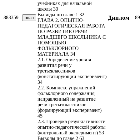
учебниках для начальной
школы 30
Выводы по главе 1 32
Диплом
883359
89
план
ГЛАВА 2. ОПЫТНО-
ПЕДАГОГИЧЕСКАЯ РАБОТА
ПО РАЗВИТИЮ РЕЧИ
МЛАДШЕГО ШКОЛЬНИКА С
ПОМОЩЬЮ
ФОЛЬКЛОРНОГО
МАТЕРИАЛА 34
2.1. Определение уровня
развития речи у
третьеклассников
(констатирующий эксперимент)
34
2.2. Комплекс упражнений
фольклорного содержания,
направленный на развитие
речи третьеклассников
(формирующий эксперимент)
45
2.3. Проверка результативности
опытно-педагогической работы
(контрольный эксперимент) 53
Выводы по главе 2 63