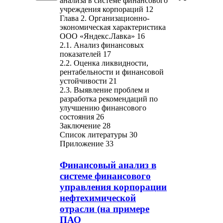
анализа в системе финансового
учреждения корпораций 12
Глава 2. Организационно-
экономическая характеристика
ООО «Яндекс.Лавка» 16
2.1. Анализ финансовых
показателей 17
2.2. Оценка ликвидности,
рентабельности и финансовой
устойчивости 21
2.3. Выявление проблем и
разработка рекомендаций по
улучшению финансового
состояния 26
Заключение 28
Список литературы 30
Приложение 33
Финансовый анализ в
системе финансового
управления корпорации
нефтехимической
отрасли (на примере
ПАО