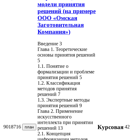
модели принятия
решений (на примере
ООО «Омская
Заготовительная
Компания»)
Введение 3
Глава 1. Теоретические
основы принятия решений
5
1.1. Понятие о
формализации и проблеме
принятия решений 5
1.2. Классификация
методов принятия
решений 7
1.3. Экспертные методы
принятия решений 9
Глава 2. Применение
искусственного
интеллекта при принятии
Курсовая
9018716
42
план
решений 13
2.1. Концепция
цифровизации методов