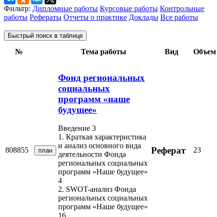
Фильтр:
Дипломные работы
Курсовые работы
Контрольные
работы
Рефераты
Отчеты о практике
Доклады
Все работы
Быстрый поиск в таблице
№
Тема работы
Вид
Объем
Фонд региональных
социальных
программ «наше
будущее»
Введение 3
1. Краткая характеристика
и анализ основного вида
Реферат
808855
23
план
деятельности Фонда
региональных социальных
программ «Наше будущее»
4
2. SWOT-анализ Фонда
региональных социальных
программ «Наше будущее»
16