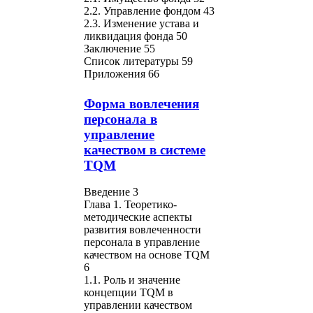
2.2. Управление фондом 43
2.3. Изменение устава и
ликвидация фонда 50
Заключение 55
Список литературы 59
Приложения 66
Форма вовлечения
персонала в
управление
качеством в системе
TQM
Введение 3
Глава 1. Теоретико-
методические аспекты
развития вовлеченности
персонала в управление
качеством на основе TQM
6
1.1. Роль и значение
концепции TQM в
управлении качеством