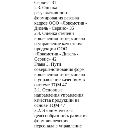
Сервис" 31
2.3. Оценка
результативности
формирования резерва
кадров ООО «Локомотив -
Дизель - Сервис» 35
2.4. Оценка степени
вовлеченности персонала
и управление качеством
продукции ООО
«Локомотив - Дизель -
Сервис» 42
Глава 3. Пути
совершенствования форм
вовлеченности персонала
в управление качеством в
системе TQM 47
3.1. Основные
направления управления
качества продукции на
основе TQM 47
3.2. Экономическая
целесообразность развития
форм вовлечения
персонала в управление