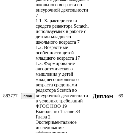
школьного возраста во
внеурочной деятельности
7
1.1. Характеристика
средств редактора Scratch,
используемых в работе с
детьми младшего
школьного возраста 7
1.2. Возрастные
особенности детей
младшего возраста 17
1.3. Формирование
алгоритмического
мышления у детей
младшего школьного
возраста средствами
редактора Scratch во
Диплом
внеурочной деятельности
883777
69
план
в условиях требований
ФГОС НОО 19
Выводы по 1 главе 33
Глава 2.
Экспериментальное
исследование
эффективности