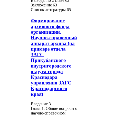
Выводы по 2 главе 62
Заключение 63
Список литературы 65
Формирование
архивного фонда
организации.
Научно-справочный
аппарат архива (на
примере отдела
ЗАГС
Прикубанского
внутригородского
округа города
Краснодара
управления ЗАГС
Краснодарского
края)
Введение 3
Глава 1. Общие вопросы о
научно-справочном