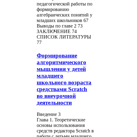
педагогической работы по
формированию
алгебраических понятий у
младших школьников 67
Выводы по главе 2 73
ЗАКЛЮЧЕНИЕ 74
СПИСОК ЛИТЕРАТУРЫ
77
Формирование
алгоритмического
мышления у детей
младшего
школьного возраста
средствами Scratch
во внеурочной
деятельности
Введение 3
Глава 1. Теоретические
основы использования
средств редактора Scratch в
работе с детьми младшего