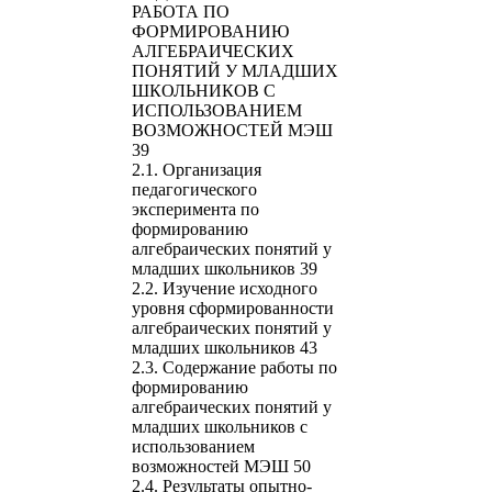
РАБОТА ПО
ФОРМИРОВАНИЮ
АЛГЕБРАИЧЕСКИХ
ПОНЯТИЙ У МЛАДШИХ
ШКОЛЬНИКОВ С
ИСПОЛЬЗОВАНИЕМ
ВОЗМОЖНОСТЕЙ МЭШ
39
2.1. Организация
педагогического
эксперимента по
формированию
алгебраических понятий у
младших школьников 39
2.2. Изучение исходного
уровня сформированности
алгебраических понятий у
младших школьников 43
2.3. Содержание работы по
формированию
алгебраических понятий у
младших школьников с
использованием
возможностей МЭШ 50
2.4. Результаты опытно-