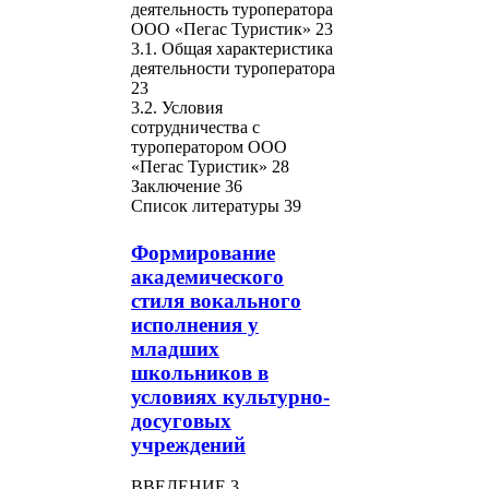
деятельность туроператора
ООО «Пегас Туристик» 23
3.1. Общая характеристика
деятельности туроператора
23
3.2. Условия
сотрудничества с
туроператором ООО
«Пегас Туристик» 28
Заключение 36
Список литературы 39
Формирование
академического
стиля вокального
исполнения у
младших
школьников в
условиях культурно-
досуговых
учреждений
ВВЕДЕНИЕ 3