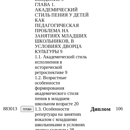
ГЛАВА 1.
АКАДЕМИЧЕСКИЙ
СТИЛЬ ПЕНИЯ У ДЕТЕЙ
КАК
ПЕДАГОГИЧЕСКАЯ
ПРОБЛЕМА НА
ЗАНЯТИЯХ МЛАДШИХ
ШКОЛЬНИКОВ, В
УСЛОВИЯХ ДВОРЦА
КУЛЬТУРЫ 9
1.1. Академический стиль
исполнения в
исторической
ретроспективе 9
1.2. Возрастные
особенности
формирования
академического стиля
пения в младшем
школьном возрасте 20
Диплом
883013
106
1.3. Особенности
план
репертуара на занятиях
вокалом с младшими
школьниками в условиях
дворца культуры 38