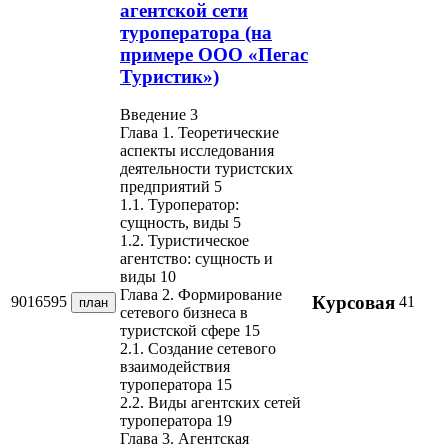
агентской сети
туроператора (на
примере ООО «Пегас
Туристик»)
Введение 3
Глава 1. Теоретические
аспекты исследования
деятельности туристских
предприятий 5
1.1. Туроператор:
сущность, виды 5
1.2. Туристическое
агентство: сущность и
виды 10
Глава 2. Формирование
Курсовая
9016595
41
план
сетевого бизнеса в
туристской сфере 15
2.1. Создание сетевого
взаимодействия
туроператора 15
2.2. Виды агентских сетей
туроператора 19
Глава 3. Агентская