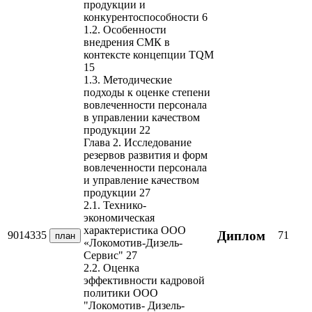
продукции и
конкурентоспособности 6
1.2. Особенности
внедрения СМК в
контексте концепции TQM
15
1.3. Методические
подходы к оценке степени
вовлеченности персонала
в управлении качеством
продукции 22
Глава 2. Исследование
резервов развития и форм
вовлеченности персонала
и управление качеством
продукции 27
2.1. Технико-
экономическая
характеристика ООО
Диплом
9014335
71
план
«Локомотив-Дизель-
Сервис" 27
2.2. Оценка
эффективности кадровой
политики ООО
"Локомотив- Дизель-