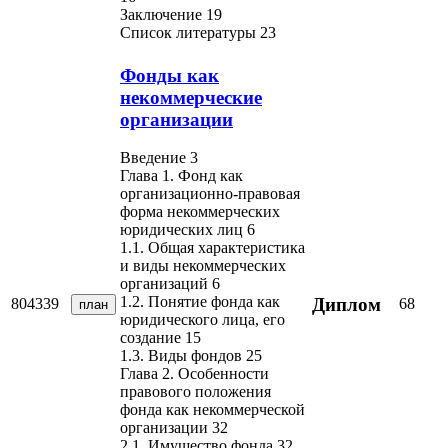
Заключение 19
Список литературы 23
Фонды как
некоммерческие
организации
Введение 3
Глава 1. Фонд как
организационно-правовая
форма некоммерческих
юридических лиц 6
1.1. Общая характеристика
и виды некоммерческих
организаций 6
1.2. Понятие фонда как
Диплом
804339
68
план
юридического лица, его
создание 15
1.3. Виды фондов 25
Глава 2. Особенности
правового положения
фонда как некоммерческой
организации 32
2.1. Имущество фонда 32