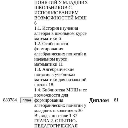
ПОНЯТИЙ У МЛАДШИХ
ШКОЛЬНИКОВ С
ИСПОЛЬЗОВАНИЕМ
ВОЗМОЖНОСТЕЙ МЭШ
6
1.1. История изучения
алгебры в школьном курсе
математики 6
1.2. Особенности
формирования
алгебраических понятий в
начальном курсе
математики 11
1.3. Алгебраические
понятия в учебниках
математики для начальной
школы 18
1.4. Библиотека МЭШ и ее
возможности для
Диплом
883784
81
формирования
план
алгебраических понятий у
младших школьников 30
Выводы по главе 1 37
ГЛАВА 2. ОПЫТНО-
ПЕДАГОГИЧЕСКАЯ