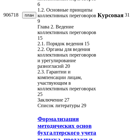
6
1.2. Основные принципы
Курсовая
906718
31
план
коллективных переговоров
9
Глава 2. Ведение
коллективных переговоров
15
2.1. Порядок ведения 15
2.2. Органы для ведения
коллективных переговоров
и урегулирование
разногласий 20
2.3. Гарантии и
компенсации лицам,
участвующим в
коллективных переговорах
25
Заключение 27
Список литературы 29
Формализация
методических основ
бухгалтерского учета
выпуска, продажи и