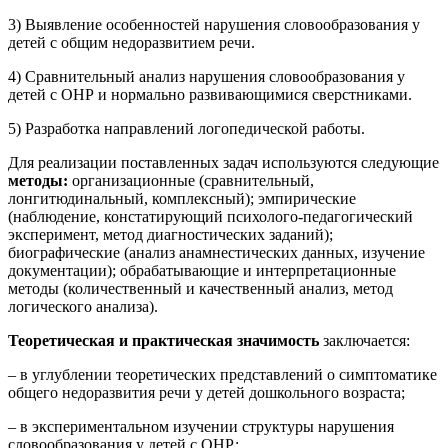
3) Выявление особенностей нарушения словообразования у
детей с общим недоразвитием речи.
4) Сравнительный анализ нарушения словообразования у
детей с ОНР и нормально развивающимися сверстниками.
5) Разработка направлений логопедической работы.
Для реализации поставленных задач используются следующие
методы:
организационные (сравнительный,
лонгитюдинальный, комплексный); эмпирические
(наблюдение, констатирующий психолого-педагогический
эксперимент, метод диагностических заданий);
биографические (анализ анамнестических данных, изучение
документации); обрабатывающие и интерпретационные
методы (количественный и качественный анализ, метод
логического анализа).
Теоретическая и практическая значимость
заключается:
– в углублении теоретических представлений о симптоматике
общего недоразвития речи у детей дошкольного возраста;
– в экспериментальном изучении структуры нарушения
словообразования у детей с ОНР;