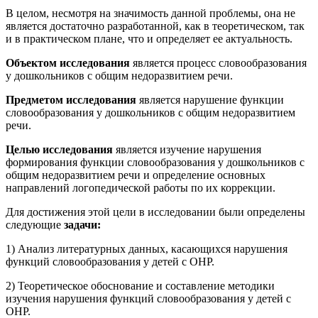
В целом, несмотря на значимость данной проблемы, она не
является достаточно разработанной, как в теоретическом, так
и в практическом плане, что и определяет ее актуальность.
Объектом исследования
является процесс словообразования
у дошкольников с общим недоразвитием речи.
Предметом исследования
является нарушение функции
словообразования у дошкольников с общим недоразвитием
речи.
Целью исследования
является изучение нарушения
формирования функции словообразования у дошкольников с
общим недоразвитием речи и определение основных
направлений логопедической работы по их коррекции.
Для достижения этой цели в исследовании были определены
следующие
задачи:
1) Анализ литературных данных, касающихся нарушения
функций словообразования у детей с ОНР.
2) Теоретическое обоснование и составление методики
изучения нарушения функций словообразования у детей с
ОНР.