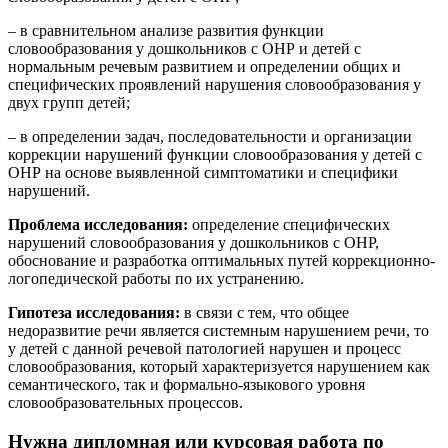
– в сравнительном анализе развития функции
словообразования у дошкольников с ОНР и детей с
нормальным речевым развитием и определении общих и
специфических проявлений нарушения словообразования у
двух групп детей;
– в определении задач, последовательности и организации
коррекции нарушений функции словообразования у детей с
ОНР на основе выявленной симптоматики и специфики
нарушений.
Проблема исследования:
определение специфических
нарушений словообразования у дошкольников с ОНР,
обоснование и разработка оптимальных путей коррекционно-
логопедической работы по их устранению.
Гипотеза исследования:
в связи с тем, что общее
недоразвитие речи является системным нарушением речи, то
у детей с данной речевой патологией нарушен и процесс
словообразования, который характеризуется нарушением как
семантического, так и формально-языкового уровня
словообразовательных процессов.
Нужна дипломная или курсовая работа по